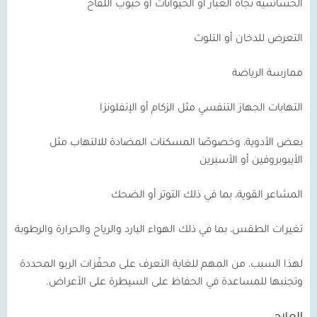
الحساسية تجاه الغبار أو الحيوانات أو حبوب اللقاح
التعرض للدخان أو التلوث
ممارسة الرياضة
التهابات الجهاز التنفسي مثل الزكام أو الإنفلونزا
بعض الأدوية، وخصوصًا المسكنات المضادة للالتهاب مثل
الأيبوبروفين أو الأسبرين
المشاعر القوية، بما في ذلك التوتر أو الضحك
تغيرات الطقس، بما في ذلك الهواء البارد والرياح والحرارة والرطوبة
لهذا السبب، من المهم للغاية التعرف على محفّزات الربو المحددة
وتجنبها للمساعدة في الحفاظ على السيطرة على الأعراض.