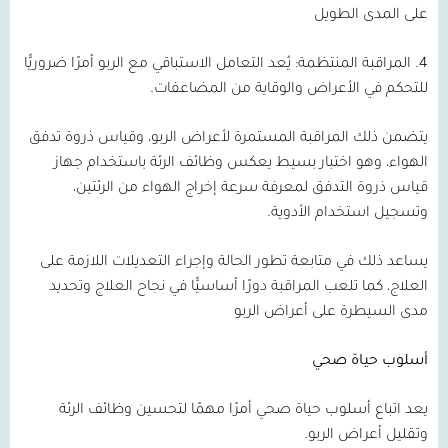
على المدى الطويل
4.
المراقبة المنتظمة:
يُعد التعامل الاستباقي مع الربو أمرًا ضروريًّا
للتحكم في الأعراض والوقاية من المضاعفات.
يتضمن ذلك المراقبة المستمرة لأعراض الربو، وقياس ذروة تدفق
الهواء، وهو اختبار بسيط يعكس وظائف الرئة باستخدام جهاز
قياس ذروة التدفق لمعرفة سرعة إخراج الهواء من الرئتين،
وتسجيل استخدام الأدوية.
يساعد ذلك في متابعة تطور الحالة وإجراء التعديلات اللازمة على
العلاج، كما تلعب المراقبة دورًا أساسيًّا في نجاح العلاج وتحديد
مدى السيطرة على أعراض الربو
أسلوب حياة صحي
يعد اتباع أسلوب حياة صحي أمرًا مهمًا لتحسين وظائف الرئة
وتقليل أعراض الربو.