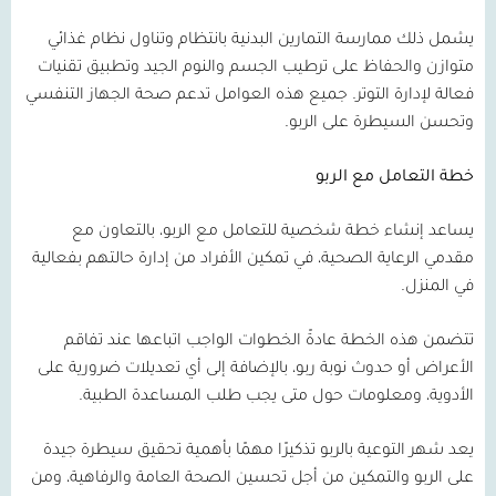
يشمل ذلك ممارسة التمارين البدنية بانتظام وتناول نظام غذائي
متوازن والحفاظ على ترطيب الجسم والنوم الجيد وتطبيق تقنيات
فعالة لإدارة التوتر. جميع هذه العوامل تدعم صحة الجهاز التنفسي
وتحسن السيطرة على الربو.
خطة التعامل مع الربو
يساعد إنشاء خطة شخصية للتعامل مع الربو، بالتعاون مع
مقدمي الرعاية الصحية، في تمكين الأفراد من إدارة حالتهم بفعالية
في المنزل.
تتضمن هذه الخطة عادةً الخطوات الواجب اتباعها عند تفاقم
الأعراض أو حدوث نوبة ربو، بالإضافة إلى أي تعديلات ضرورية على
الأدوية، ومعلومات حول متى يجب طلب المساعدة الطبية.
يعد شهر التوعية بالربو تذكيرًا مهمًا بأهمية تحقيق سيطرة جيدة
على الربو والتمكين من أجل تحسين الصحة العامة والرفاهية، ومن