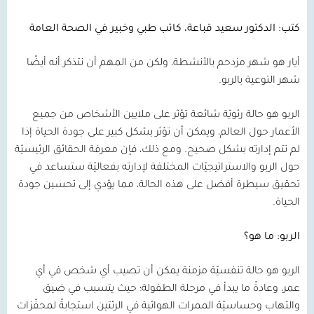
كتب: الدكتور سعيد قباعة، كاتب طبي وخبير في الصحة العامة
أيار هو شهر مزدحم بالأنشطة، ولكن من المهم أن نتذكر أنه أيضًا
شهر التوعية بالربو.
الربو هو حالة رئويّة شائعة تؤثر على ملايين الأشخاص من جميع
الأعمار حول العالم، ويمكن أن تؤثر بشكل كبير على جودة الحياة إذا
لم تتم إدارته بشكل صحيح. ومع ذلك، فإن معرفة الحقائق الرئيسيّة
حول الربو والاستراتيجيّات المختلفة لإدارته بفعاليّة ستساعد في
تحقيق سيطرة أفضل على هذه الحالة، مما يؤدي إلى تحسين جودة
الحياة.
الربو: ما هو؟
الربو هو حالة تنفسيّة مزمنة يمكن أن تصيب أي شخص في أي
عمر، وعادةً ما يبدأ في مرحلة الطفولة؛ حيث يتسبب في ضيق
والتهاب وحساسيّة الممرات الهوائية في الرئتين استجابةً لمحفّزات