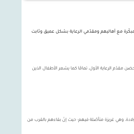
لمبكّرة مع أهاليهم ومقدّمي الرعاية بشكل عميق وثابت
 مقدّم الرعاية الأول، تمامًا كما يشعر الأطفال الذين
لولادة، وهي غريزة متأصّلة فيهم؛ حيث إنّ بقاءهم بالقرب من