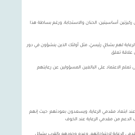
ى ركيزتين أساسيتين: الحنان والاستجابة، ورغم بساطة هذا
عاية لهم بشكلٍ رئيسيّ، مثل أولئك الذين ينشؤون في دور
ن علاقة تعلق
 تعلم الاعتماد على البالغين المسؤولين عن رعايتهم
عند ابتعاد مقدمي الرعاية، ويسعدون بعودتهم؛ حيث إنهم
ب الدعم من مقدمي الرعاية عند الخوف
قدمي الرعاية لاحتياجاتهم، وعدم وجودهم بالقرب بشكل