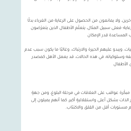
خرين، ولا يمانعون من الحصول على الرعاية من الغرباء بدلًا
اية؛ فعلى سبيل المثال، يتعلّم الأطفال الذين يتعرّضون
 المساعدة قدر الإمكان
ات، ويبدو عليهم الحيرة والارتباك، وغالبًا ما يكون سبب عدم
ه وسلوكياته، في هذه الحالات، قد يعمل الأهل كمصدر
 الأطفال
مبكّرة عواقب على العلاقات في مرحلة البلوغ، ومن جهةٍ
 الذات بشكل أعلى واستقلاليةٍ أكبر، كما أنهم يميلون إلى
هم مستويات أقل من القلق والاكتئاب.