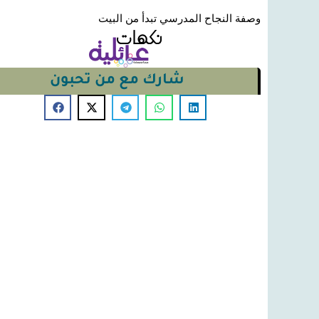
وصفة النجاح المدرسي تبدأ من البيت
شارك مع من تحبون