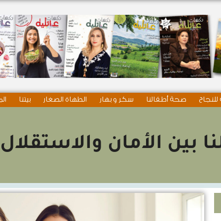
للنجاح
صحة أطفالنا
سكر و بهار
الطهاة الصغار
بيتنا
الم
ا بين الأمان والاستقلال