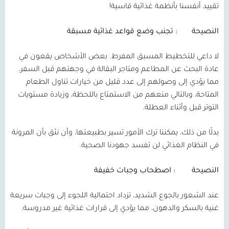
تقييد أنفسنا بأنظمة غذائية قاسية!
النصيحة
: تجنب وضع قواعد غذائية مسبقة
لا داعي للتخطيط المسبق المفرط. بعض الأشخاص يقعون في
عادة البحث عن المطاعم ومتاجر البقالة في وجهتهم قبل السفر،
مما يؤدي إلى وصولهم إلى عدد قليل من خيارات تناول الطعام
المتاحة، وبالتالي منعهم من الاستمتاع باللحظة، وزيادة مستويات
التوتر قبل وأثناء العطلة.
بدلًا من ذلك، يمكننا ترك الأمور تسير بطبيعتها، وأن نثق بأن المرونة
في النظام الغذائي لن تفسد جهودنا الصحية.
النصيحة
: اصطحاب وجبات خفيفة
عند الشعور بالجوع الشديد، تزداد احتمالية اللجوء إلى وجبات سريعة
غنية بالسكر والدهون، مما يؤدي إلى قرارات غذائية غير مدروسة.