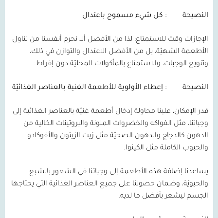
النصيحة
: كل شيء مسموح باعتدال
الإجازات وقت للاستمتاع؛ لذا من الأفضل ألا نحرم أنفسنا من تناول
الأطعمة الشهيّة، بل من الأفضل الاعتدال والتوازن في ذلك،
وتنويع الوجبات، والاستمتاع بالمأكولات المحليّة دون إفراط.
النصيحة
: إعطاء الأولوية للأطعمة الغنية بالعناصر الغذائيّة
قدر الإمكان، علينا محاولة إدخال أطعمة غنيّة بالعناصر الغذائية إلى
وجباتنا، مثل الفواكه والخضروات الملونة والبروتينات الخالية من
الدهون كالدجاج والدهون الصحيّة مثل زيت الزيتون والأفوكادو
والحبوب الكاملة مثل الكينوا.
يساعدنا إضافة هذه الأطعمة إلى وجباتنا في الشعور بالشبع
والحيويّة، وضمان حصولنا على جميع العناصر الغذائية التي يحتاجها
الجسم ليشعر بأفضل ما لديه.