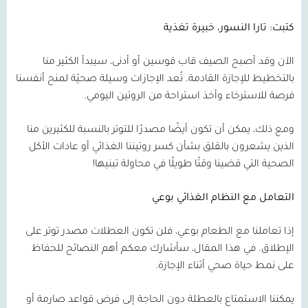
كتبت: تارا النسور، خبيرة تغذية
الآن وقد أصبح الصيف قاب قوسين أو أدنى، سيبدأ الكثير منا
بالتخطيط للإجازة القادمة. تُعد الإجازات وسيلة صحيّة لمنح أنفسنا
فرصة للاسترخاء وأخذ استراحة من الروتين اليومي.
ومع ذلك، يمكن أن تكون أيضًا مصدرًا للتوتر بالنسبة للكثيرين منا
الذين يشعرون بالقلق بشأن كسر روتيننا الغذائي أو عادات الأكل
الصحية التي قضينا وقتًا طويلًا في محاولة تبنيها!
التعامل مع النظام الغذائي بوعي
إذا تعاملنا مع الطعام بوعي، فلن تكون العطلات مصدر توتر على
الإطلاق. في هذا المقال، سأشارك معكم أهم النصائح للحفاظ
على نمط حياة صحي أثناء الإجازة.
يمكننا الاستمتاع بالعطلة دون الحاجة إلى فرض قواعد صارمة أو