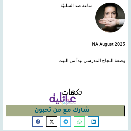
مناعة ضد السلبيّة
NA August 2025
وصفة النجاح المدرسي تبدأ من البيت
شارك مع من تحبون