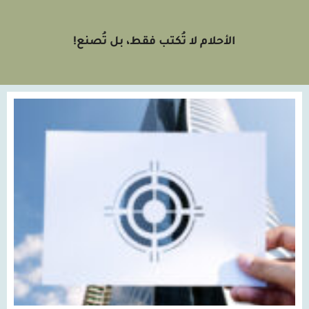
الأحلام لا تُكتب فقط، بل تُصنع!