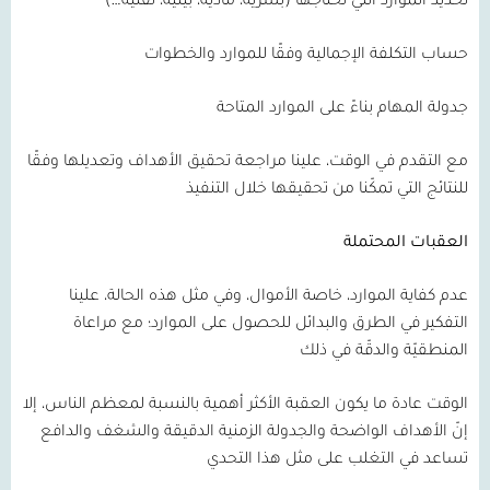
تحديد الموارد التي نحتاجها (بشرية، مادية، بيئية، تقنية…)
حساب التكلفة الإجمالية وفقًا للموارد والخطوات
جدولة المهام بناءً على الموارد المتاحة
مع التقدم في الوقت، علينا مراجعة تحقيق الأهداف وتعديلها وفقًا
للنتائج التي تمكّنا من تحقيقها خلال التنفيذ
العقبات المحتملة
عدم كفاية الموارد، خاصة الأموال، وفي مثل هذه الحالة، علينا
التفكير في الطرق والبدائل للحصول على الموارد؛ مع مراعاة
المنطقيّة والدقّة في ذلك
الوقت عادة ما يكون العقبة الأكثر أهمية بالنسبة لمعظم الناس، إلا
إنّ الأهداف الواضحة والجدولة الزمنية الدقيقة والشغف والدافع
تساعد في التغلب على مثل هذا التحدي