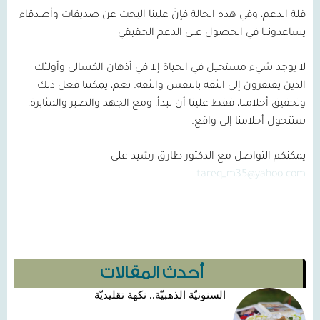
قلة الدعم، وفي هذه الحالة فإنّ علينا البحث عن صديقات وأصدقاء
يساعدوننا في الحصول على الدعم الحقيقي
لا يوجد شيء مستحيل في الحياة إلا في أذهان الكسالى وأولئك
الذين يفتقرون إلى الثقة بالنفس والثقة. نعم، يمكننا فعل ذلك
وتحقيق أحلامنا، فقط علينا أن نبدأ، ومع الجهد والصبر والمثابرة،
ستتحول أحلامنا إلى واقع.
يمكنكم التواصل مع الدكتور طارق رشيد على
tareq_m35@yahoo.com
أحدث المقالات
السنونيّة الذهبيّة.. نكهة تقليديّة