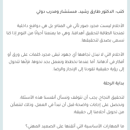
كتب: الدكتور طارق رشيد، مستشار ومدرب دولي
الأحلام ليست مجرد صور تأتي في المنام؛ بل هي دوافع داخلية
تمنحنا الطاقة لتحقيق أهدافنا، وهي ما يمنعنا أحيانًا من النوم إذا كنا
نسعى بصدق لتحقيقها.
الأحلام التي لا نبذل تجاهها أي جهود تبقى مجرد كلمات على ورق أو
أفكار في أذهاننا. أما عندما نخطط ونعمل بجد نحوها، فإنّها تتحول
إلى رؤية حقيقية تقودنا إلى الإنجاز والرضا.
بداية الرحلة
لتحقيق النجاح، يجب أن نتوقف ونسأل أنفسنا هذه الأسئلة،
ونحصل على إجابات واضحة قبل أن نبدأ في العمل، وذلك لنتمكّن
من تحويل أحلامنا إلى حقيقة:
ما المهارات الأساسية التي أتقنها على الصعيد المهني؟