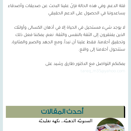
قلة الدعم، وفي هذه الحالة فإنّ علينا البحث عن صديقات وأصدقاء
يساعدوننا في الحصول على الدعم الحقيقي
لا يوجد شيء مستحيل في الحياة إلا في أذهان الكسالى وأولئك
الذين يفتقرون إلى الثقة بالنفس والثقة. نعم، يمكننا فعل ذلك
وتحقيق أحلامنا، فقط علينا أن نبدأ، ومع الجهد والصبر والمثابرة،
ستتحول أحلامنا إلى واقع.
يمكنكم التواصل مع الدكتور طارق رشيد على
tareq_m35@yahoo.com
أحدث المقالات
السنونيّة الذهبيّة.. نكهة تقليديّة