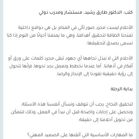
كتب: الدكتور طارق رشيد، مستشار ومدرب دولي
الأحلام ليست مجرد صور تأتي في المنام؛ بل هي دوافع داخلية
تمنحنا الطاقة لتحقيق أهدافنا، وهي ما يمنعنا أحيانًا من النوم إذا كنا
نسعى بصدق لتحقيقها.
الأحلام التي لا نبذل تجاهها أي جهود تبقى مجرد كلمات على ورق أو
أفكار في أذهاننا. أما عندما نخطط ونعمل بجد نحوها، فإنّها تتحول
إلى رؤية حقيقية تقودنا إلى الإنجاز والرضا.
بداية الرحلة
لتحقيق النجاح، يجب أن نتوقف ونسأل أنفسنا هذه الأسئلة،
ونحصل على إجابات واضحة قبل أن نبدأ في العمل، وذلك لنتمكّن
من تحويل أحلامنا إلى حقيقة:
ما المهارات الأساسية التي أتقنها على الصعيد المهني؟