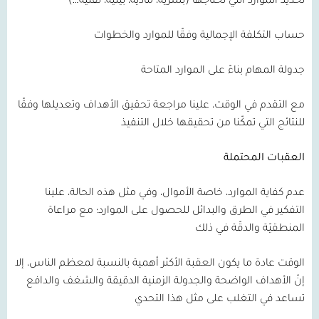
تحديد الموارد التي نحتاجها (بشرية، مادية، بيئية، تقنية…)
حساب التكلفة الإجمالية وفقًا للموارد والخطوات
جدولة المهام بناءً على الموارد المتاحة
مع التقدم في الوقت، علينا مراجعة تحقيق الأهداف وتعديلها وفقًا
للنتائج التي تمكّنا من تحقيقها خلال التنفيذ
العقبات المحتملة
عدم كفاية الموارد، خاصة الأموال، وفي مثل هذه الحالة، علينا
التفكير في الطرق والبدائل للحصول على الموارد؛ مع مراعاة
المنطقيّة والدقّة في ذلك
الوقت عادة ما يكون العقبة الأكثر أهمية بالنسبة لمعظم الناس، إلا
إنّ الأهداف الواضحة والجدولة الزمنية الدقيقة والشغف والدافع
تساعد في التغلب على مثل هذا التحدي