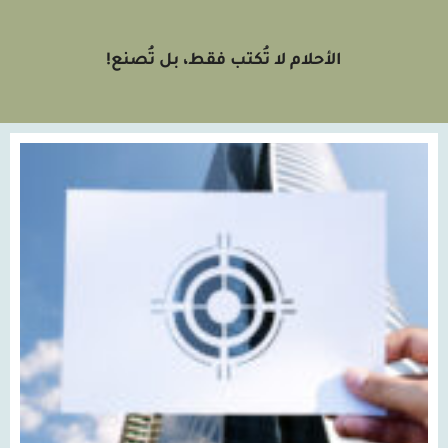
الأحلام لا تُكتب فقط، بل تُصنع!