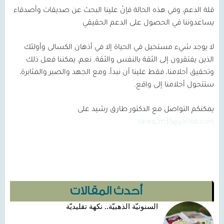
قلة الدعم، وفي هذه الحالة فإنّ علينا البحث عن صديقات وأصدقاء
يساعدوننا في الحصول على الدعم الحقيقي
لا يوجد شيء مستحيل في الحياة إلا في أذهان الكسالى وأولئك
الذين يفتقرون إلى الثقة بالنفس والثقة. نعم، يمكننا فعل ذلك
وتحقيق أحلامنا، فقط علينا أن نبدأ، ومع الجهد والصبر والمثابرة،
ستتحول أحلامنا إلى واقع.
يمكنكم التواصل مع الدكتور طارق رشيد على
tareq_m35@yahoo.com
أحدث المقالات
السنونيّة الذهبيّة.. نكهة تقليديّة