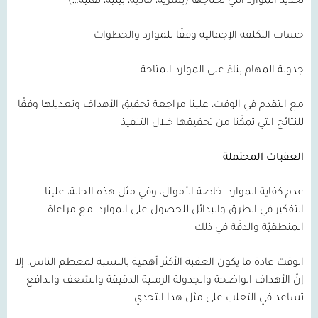
تحديد الموارد التي نحتاجها (بشرية، مادية، بيئية، تقنية…)
حساب التكلفة الإجمالية وفقًا للموارد والخطوات
جدولة المهام بناءً على الموارد المتاحة
مع التقدم في الوقت، علينا مراجعة تحقيق الأهداف وتعديلها وفقًا
للنتائج التي تمكّنا من تحقيقها خلال التنفيذ
العقبات المحتملة
عدم كفاية الموارد، خاصة الأموال، وفي مثل هذه الحالة، علينا
التفكير في الطرق والبدائل للحصول على الموارد؛ مع مراعاة
المنطقيّة والدقّة في ذلك
الوقت عادة ما يكون العقبة الأكثر أهمية بالنسبة لمعظم الناس، إلا
إنّ الأهداف الواضحة والجدولة الزمنية الدقيقة والشغف والدافع
تساعد في التغلب على مثل هذا التحدي