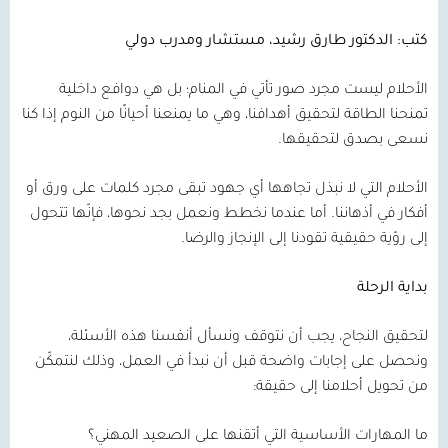
كتب: الدكتور طارق رشيد، مستشار ومدرب دولي
الأحلام ليست مجرد صور تأتي في المنام؛ بل هي دوافع داخلية
تمنحنا الطاقة لتحقيق أهدافنا، وهي ما يمنعنا أحيانًا من النوم إذا كنا
نسعى بصدق لتحقيقها.
الأحلام التي لا نبذل تجاهها أي جهود تبقى مجرد كلمات على ورق أو
أفكار في أذهاننا. أما عندما نخطط ونعمل بجد نحوها، فإنّها تتحول
إلى رؤية حقيقية تقودنا إلى الإنجاز والرضا.
بداية الرحلة
لتحقيق النجاح، يجب أن نتوقف ونسأل أنفسنا هذه الأسئلة،
ونحصل على إجابات واضحة قبل أن نبدأ في العمل، وذلك لنتمكّن
من تحويل أحلامنا إلى حقيقة:
ما المهارات الأساسية التي أتقنها على الصعيد المهني؟