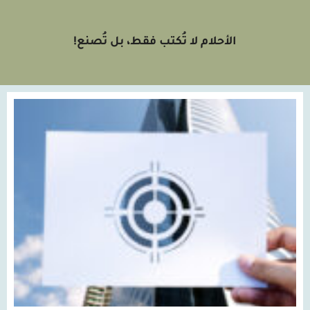
الأحلام لا تُكتب فقط، بل تُصنع!