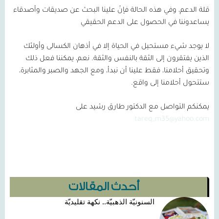
قلة الدعم، وفي هذه الحالة فإنّ علينا البحث عن صديقات وأصدقاء
يساعدوننا في الحصول على الدعم الحقيقي
لا يوجد شيء مستحيل في الحياة إلا في أذهان الكسالى وأولئك
الذين يفتقرون إلى الثقة بالنفس والثقة. نعم، يمكننا فعل ذلك
وتحقيق أحلامنا، فقط علينا أن نبدأ، ومع الجهد والصبر والمثابرة،
ستتحول أحلامنا إلى واقع.
يمكنكم التواصل مع الدكتور طارق رشيد على
tareq_m35@yahoo.com
أحدث المقالات
السنونيّة الذهبيّة.. نكهة تقليديّة