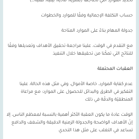
تحديد الموارد التي نحتاجها (بشرية، مادية، بيئية، تقنية…)
حساب التكلفة الإجمالية وفقًا للموارد والخطوات
جدولة المهام بناءً على الموارد المتاحة
مع التقدم في الوقت، علينا مراجعة تحقيق الأهداف وتعديلها وفقًا
للنتائج التي تمكّنا من تحقيقها خلال التنفيذ
العقبات المحتملة
عدم كفاية الموارد، خاصة الأموال، وفي مثل هذه الحالة، علينا
التفكير في الطرق والبدائل للحصول على الموارد؛ مع مراعاة
المنطقيّة والدقّة في ذلك
الوقت عادة ما يكون العقبة الأكثر أهمية بالنسبة لمعظم الناس، إلا
إنّ الأهداف الواضحة والجدولة الزمنية الدقيقة والشغف والدافع
تساعد في التغلب على مثل هذا التحدي