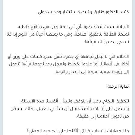
كتب: الدكتور طارق رشيد، مستشار ومدرب دولي
الأحلام ليست مجرد صور تأتي في المنام؛ بل هي دوافع داخلية
تمنحنا الطاقة لتحقيق أهدافنا، وهي ما يمنعنا أحيانًا من النوم إذا كنا
نسعى بصدق لتحقيقها.
الأحلام التي لا نبذل تجاهها أي جهود تبقى مجرد كلمات على ورق أو
أفكار في أذهاننا. أما عندما نخطط ونعمل بجد نحوها، فإنّها تتحول
إلى رؤية حقيقية تقودنا إلى الإنجاز والرضا.
بداية الرحلة
لتحقيق النجاح، يجب أن نتوقف ونسأل أنفسنا هذه الأسئلة،
ونحصل على إجابات واضحة قبل أن نبدأ في العمل، وذلك لنتمكّن
من تحويل أحلامنا إلى حقيقة:
ما المهارات الأساسية التي أتقنها على الصعيد المهني؟