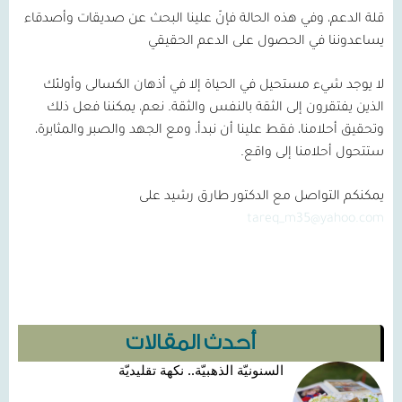
قلة الدعم، وفي هذه الحالة فإنّ علينا البحث عن صديقات وأصدقاء
يساعدوننا في الحصول على الدعم الحقيقي
لا يوجد شيء مستحيل في الحياة إلا في أذهان الكسالى وأولئك
الذين يفتقرون إلى الثقة بالنفس والثقة. نعم، يمكننا فعل ذلك
وتحقيق أحلامنا، فقط علينا أن نبدأ، ومع الجهد والصبر والمثابرة،
ستتحول أحلامنا إلى واقع.
يمكنكم التواصل مع الدكتور طارق رشيد على
tareq_m35@yahoo.com
أحدث المقالات
السنونيّة الذهبيّة.. نكهة تقليديّة