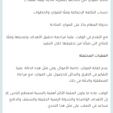
تحديد الموارد التي نحتاجها (بشرية، مادية، بيئية، تقنية…)
حساب التكلفة الإجمالية وفقًا للموارد والخطوات
جدولة المهام بناءً على الموارد المتاحة
مع التقدم في الوقت، علينا مراجعة تحقيق الأهداف وتعديلها وفقًا
للنتائج التي تمكّنا من تحقيقها خلال التنفيذ
العقبات المحتملة
عدم كفاية الموارد، خاصة الأموال، وفي مثل هذه الحالة، علينا
التفكير في الطرق والبدائل للحصول على الموارد؛ مع مراعاة
المنطقيّة والدقّة في ذلك
الوقت عادة ما يكون العقبة الأكثر أهمية بالنسبة لمعظم الناس، إلا
إنّ الأهداف الواضحة والجدولة الزمنية الدقيقة والشغف والدافع
تساعد في التغلب على مثل هذا التحدي