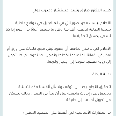
كتب: الدكتور طارق رشيد، مستشار ومدرب دولي
الأحلام ليست مجرد صور تأتي في المنام؛ بل هي دوافع داخلية
تمنحنا الطاقة لتحقيق أهدافنا، وهي ما يمنعنا أحيانًا من النوم إذا كنا
نسعى بصدق لتحقيقها.
الأحلام التي لا نبذل تجاهها أي جهود تبقى مجرد كلمات على ورق أو
أفكار في أذهاننا. أما عندما نخطط ونعمل بجد نحوها، فإنّها تتحول
إلى رؤية حقيقية تقودنا إلى الإنجاز والرضا.
بداية الرحلة
لتحقيق النجاح، يجب أن نتوقف ونسأل أنفسنا هذه الأسئلة،
ونحصل على إجابات واضحة قبل أن نبدأ في العمل، وذلك لنتمكّن
من تحويل أحلامنا إلى حقيقة:
ما المهارات الأساسية التي أتقنها على الصعيد المهني؟