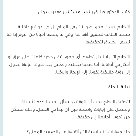
كتب: الدكتور طارق رشيد، مستشار ومدرب دولي
الأحلام ليست مجرد صور تأتي في المنام؛ بل هي دوافع داخلية
تمنحنا الطاقة لتحقيق أهدافنا، وهي ما يمنعنا أحيانًا من النوم إذا كنا
نسعى بصدق لتحقيقها.
الأحلام التي لا نبذل تجاهها أي جهود تبقى مجرد كلمات على ورق أو
أفكار في أذهاننا. أما عندما نخطط ونعمل بجد نحوها، فإنّها تتحول
إلى رؤية حقيقية تقودنا إلى الإنجاز والرضا.
بداية الرحلة
لتحقيق النجاح، يجب أن نتوقف ونسأل أنفسنا هذه الأسئلة،
ونحصل على إجابات واضحة قبل أن نبدأ في العمل، وذلك لنتمكّن
من تحويل أحلامنا إلى حقيقة:
ما المهارات الأساسية التي أتقنها على الصعيد المهني؟