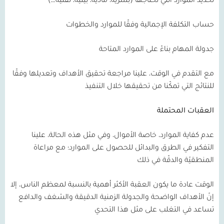
تحديد الموارد التي نحتاجها (بشرية، مادية، بيئية، تقنية…)
حساب التكلفة الإجمالية وفقًا للموارد والخطوات
جدولة المهام بناءً على الموارد المتاحة
مع التقدم في الوقت، علينا مراجعة تحقيق الأهداف وتعديلها وفقًا
للنتائج التي تمكّنا من تحقيقها خلال التنفيذ
العقبات المحتملة
عدم كفاية الموارد، خاصة الأموال، وفي مثل هذه الحالة، علينا
التفكير في الطرق والبدائل للحصول على الموارد؛ مع مراعاة
المنطقيّة والدقّة في ذلك
الوقت عادة ما يكون العقبة الأكثر أهمية بالنسبة لمعظم الناس، إلا
إنّ الأهداف الواضحة والجدولة الزمنية الدقيقة والشغف والدافع
تساعد في التغلب على مثل هذا التحدي