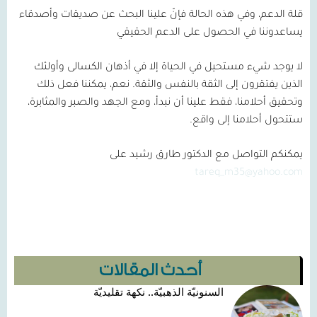
قلة الدعم، وفي هذه الحالة فإنّ علينا البحث عن صديقات وأصدقاء
يساعدوننا في الحصول على الدعم الحقيقي
لا يوجد شيء مستحيل في الحياة إلا في أذهان الكسالى وأولئك
الذين يفتقرون إلى الثقة بالنفس والثقة. نعم، يمكننا فعل ذلك
وتحقيق أحلامنا، فقط علينا أن نبدأ، ومع الجهد والصبر والمثابرة،
ستتحول أحلامنا إلى واقع.
يمكنكم التواصل مع الدكتور طارق رشيد على
tareq_m35@yahoo.com
أحدث المقالات
السنونيّة الذهبيّة.. نكهة تقليديّة