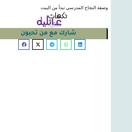
وصفة النجاح المدرسي تبدأ من البيت
شارك مع من تحبون