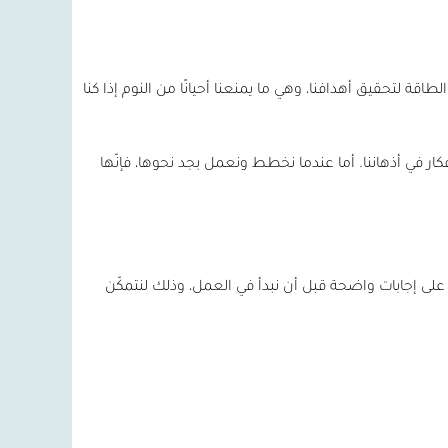
اقة لتحقيق أهدافنا، وهي ما يمنعنا أحيانًا من النوم إذا كنا
كار في أذهاننا. أما عندما نخطط ونعمل بجد نحوها، فإنّها
لى إجابات واضحة قبل أن نبدأ في العمل، وذلك لنتمكّن