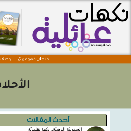
فنجان قهوة مع
وصفة 
الأحلا
أحدث المقالات
السنونيّة الذهبيّة.. نكهة تقليديّة