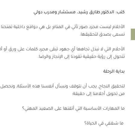
كتب: الدكتور طارق رشيد، مستشار ومدرب دولي
الأحلام ليست مجرد صور تأتي في المنام؛ بل هي دوافع داخلية تمنحنا الط
نسعى بصدق لتحقيقها.
الأحلام التي لا نبذل تجاهها أي جهود تبقى مجرد كلمات على ورق أو أف
تتحول إلى رؤية حقيقية تقودنا إلى الإنجاز والرضا.
بداية الرحلة
لتحقيق النجاح، يجب أن نتوقف ونسأل أنفسنا هذه الأسئلة، ونحصل ع
من تحويل أحلامنا إلى حقيقة:
ما المهارات الأساسية التي أتقنها على الصعيد المهني؟
ما شغفي في الحياة؟