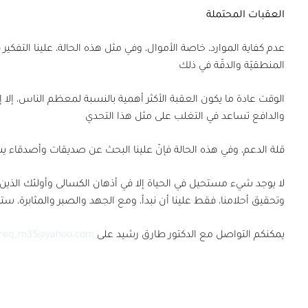
العقبات المحتملة
عدم كفاية الموارد، خاصة الأموال، وفي مثل هذه الحالة، علينا التفكي
المنطقيّة والدقّة في ذلك
الوقت عادة ما يكون العقبة الأكثر أهمية بالنسبة لمعظم الناس، إلا 
والدافع تساعد في التغلب على مثل هذا التحدي
قلة الدعم، وفي هذه الحالة فإنّ علينا البحث عن صديقات وأصدقاء 
لا يوجد شيء مستحيل في الحياة إلا في أذهان الكسالى وأولئك الذين 
وتحقيق أحلامنا، فقط علينا أن نبدأ، ومع الجهد والصبر والمثابرة، ستت
يمكنكم التواصل مع الدكتور طارق رشيد على
areq_m35@yahoo.com