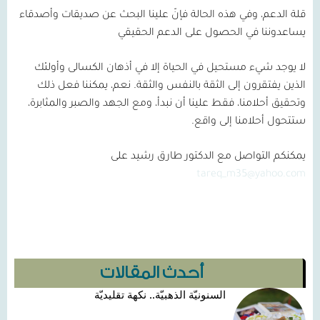
قلة الدعم، وفي هذه الحالة فإنّ علينا البحث عن صديقات وأصدقاء
يساعدوننا في الحصول على الدعم الحقيقي
لا يوجد شيء مستحيل في الحياة إلا في أذهان الكسالى وأولئك
الذين يفتقرون إلى الثقة بالنفس والثقة. نعم، يمكننا فعل ذلك
وتحقيق أحلامنا، فقط علينا أن نبدأ، ومع الجهد والصبر والمثابرة،
ستتحول أحلامنا إلى واقع.
يمكنكم التواصل مع الدكتور طارق رشيد على
tareq_m35@yahoo.com
أحدث المقالات
السنونيّة الذهبيّة.. نكهة تقليديّة