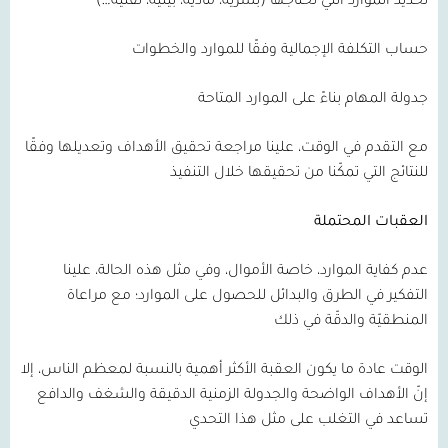
تحديد الموارد التي نحتاجها (بشرية، مادية، بيئية، تقنية…)
حساب التكلفة الإجمالية وفقًا للموارد والخطوات
جدولة المهام بناءً على الموارد المتاحة
مع التقدم في الوقت، علينا مراجعة تحقيق الأهداف وتعديلها وفقًا
للنتائج التي تمكّنا من تحقيقها خلال التنفيذ
العقبات المحتملة
عدم كفاية الموارد، خاصة الأموال، وفي مثل هذه الحالة، علينا
التفكير في الطرق والبدائل للحصول على الموارد؛ مع مراعاة
المنطقيّة والدقّة في ذلك
الوقت عادة ما يكون العقبة الأكثر أهمية بالنسبة لمعظم الناس، إلا
إنّ الأهداف الواضحة والجدولة الزمنية الدقيقة والشغف والدافع
تساعد في التغلب على مثل هذا التحدي