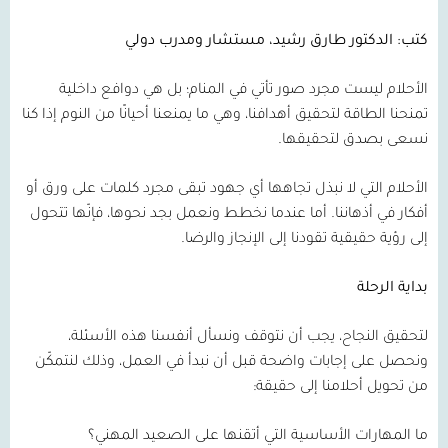
كتب: الدكتور طارق رشيد، مستشار ومدرب دولي
الأحلام ليست مجرد صور تأتي في المنام؛ بل هي دوافع داخلية
تمنحنا الطاقة لتحقيق أهدافنا، وهي ما يمنعنا أحيانًا من النوم إذا كنا
نسعى بصدق لتحقيقها.
الأحلام التي لا نبذل تجاهها أي جهود تبقى مجرد كلمات على ورق أو
أفكار في أذهاننا. أما عندما نخطط ونعمل بجد نحوها، فإنّها تتحول
إلى رؤية حقيقية تقودنا إلى الإنجاز والرضا.
بداية الرحلة
لتحقيق النجاح، يجب أن نتوقف ونسأل أنفسنا هذه الأسئلة،
ونحصل على إجابات واضحة قبل أن نبدأ في العمل، وذلك لنتمكّن
من تحويل أحلامنا إلى حقيقة:
ما المهارات الأساسية التي أتقنها على الصعيد المهني؟