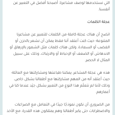
التي نستخدمها لوصف مشاعرنا، أصبحنا أفضل في التعبير عن
أنفسنا.
عجلة الكلمات
اتضح أن هناك عجلة كاملة من الكلمات للتعبير عن مشاعرنا
المتنوعة؛ حيث كنت أعتقد أننا فقط يمكن أن نشعر بالحزن أو
الغضب أو السعادة، ولكن هناك كلمات مثل الشعور بالإرهاق أو
الاندهاش أو الضعف أو الإحباط أو والارتباك، وذلك على سبيل
المثال لا الحصر.
هذه هي عجلة المشاعر، يمكننا طباعتها ومشاركتها مع العائلة؛
حيث أعتقد أنه من المهم مشاركتها مع أطفالنا بشكل خاص،
وذلك لأننا لم نتعلّم هذا النوع من التعبير بشكل جيّد عندما كنا في
أعمارهم.
من الضروري أن نكون نموذجًا جيدًا في التعامل مع الصراعات
والاضطرابات حتى يكبر أطفالنا وهم يمتلكون هذه القدرة، مع الأخذ