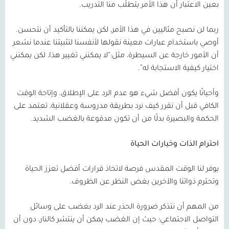
بعين الاعتبار أن هذا الأمر يتطلّب منا التدريب.
ربما لن نصبح مثاليين في هذا الأمر، لكن يمكننا بالتأكيد أن نتحسن.
أوصي باستخدام عبارات معينة نقولها لأنفسنا لتثبيتنا عندما نشعر
أن الأمور خارجة عن السيطرة، مثل:“لا يمكنني تغيير هذا، لكن يمكنني
اختيار كيفية الاستجابة له”.
وأحيانًا يكون أفضل شيء هو عدم الرد على الإطلاق، وإتاحة الوقت
الكافي قبل أن نقرر كيف نرد بطريقة مدروسة وعقلانية، تعتمد على
الحكمة والبصيرة بدلًا من أن تكون مدفوعة بالغضب الشديد.
احترام الذات وخيارات الحياة
يوفر لنا الوقت المقدس فرصة لاتخاذ قرارات أفضل تعزز الحياة
وتحترم ذواتنا والآخرين بغض النظر عن الظروف.
من المهم أن نتذكر ضرورة الحذر عند الرد بغضب على وسائل
التواصل الاجتماعي؛ حيث إن الغضب يمكن أن ينتشر كالنار، دون أن