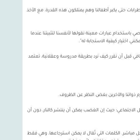
ابات حتى يكبر أطفالنا وهم يمتلكون هذه القدرة، مع الأخذ
وصي باستخدام عبارات معينة نقولها لأنفسنا لتثبيتنا عندما
نني اختيار كيفية الاستجابة له”.
كافي قبل أن نقرر كيف نرد بطريقة مدروسة وعقلانية، تعتمد
رم ذواتنا والآخرين بغض النظر عن الظروف.
 الاجتماعي؛ حيث إن الغضب يمكن أن ينتشر كالنار، دون أن
كل مباشر. الكلمات التي تُقال لا يمكن استرجاعها، وهي فقط