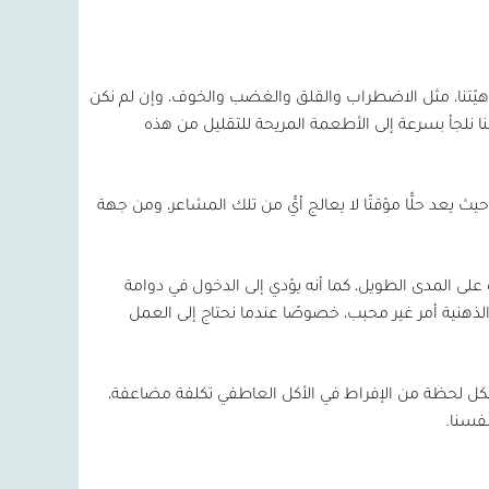
اهيّتنا، مثل الاضطراب والقلق والغضب والخوف، وإن لم نكن
ا نلجأ بسرعة إلى الأطعمة المريحة للتقليل من هذه
ث يعد حلًّا مؤقتًا لا يعالج أيًّ من تلك المشاعر، ومن جهة
رة على المدى الطويل، كما أنه يؤدي إلى الدخول في دوامة
 الذهنية أمر غير محبب، خصوصًا عندما نحتاج إلى العمل
 إنّ لكل لحظة من الإفراط في الأكل العاطفي تكلفة مضاعفة،
نفسنا.