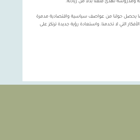
قة ومدروسة تهدئ قلقنا بدلاً من زيادته.
مما يحصل حولنا من عواصف سياسية واقتصادية مدمرة
أفكار التي لا تخدمنا، واستعادة رؤية جديدة ترتكز على