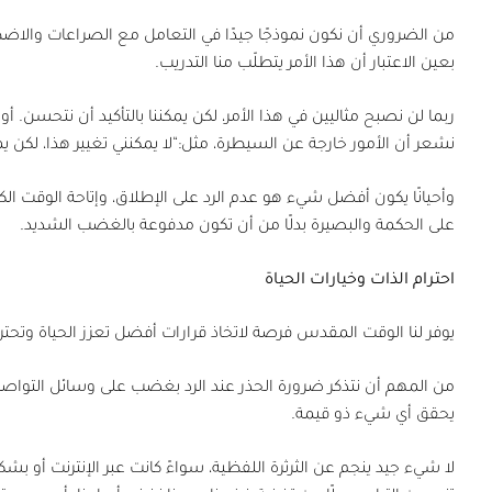
من الضروري أن نكون نموذجًا جيدًا في التعامل مع الصراعات والاضطر
بعين الاعتبار أن هذا الأمر يتطلّب منا التدريب.
ربما لن نصبح مثاليين في هذا الأمر، لكن يمكننا بالتأكيد أن نتحسن. أ
نشعر أن الأمور خارجة عن السيطرة، مثل:“لا يمكنني تغيير هذا، لكن يمك
وأحيانًا يكون أفضل شيء هو عدم الرد على الإطلاق، وإتاحة الوقت ال
على الحكمة والبصيرة بدلًا من أن تكون مدفوعة بالغضب الشديد.
احترام الذات وخيارات الحياة
يوفر لنا الوقت المقدس فرصة لاتخاذ قرارات أفضل تعزز الحياة وتحت
من المهم أن نتذكر ضرورة الحذر عند الرد بغضب على وسائل التواصل
يحقق أي شيء ذو قيمة.
لا شيء جيد ينجم عن الثرثرة اللفظية، سواءً كانت عبر الإنترنت أو بش