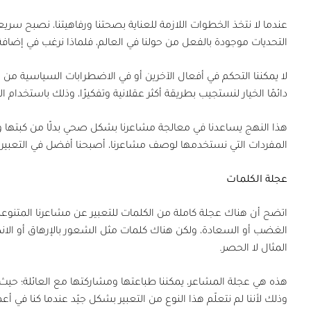
عندما لا نتخذ الخطوات اللازمة للعناية بصحتنا ورفاهيتنا، نصبح سر
التحديات موجودة بالفعل من حولنا في العالم، فلماذا نرغب في إضافة ا
لا يمكننا التحكم في أفعال الآخرين أو في الاضطرابات السياسية من حول
دائمًا الخيار لنستجيب بطريقة أكثر عقلانية وتفكيرًا، وذلك باستخدام
هذا النهج يساعدنا في معالجة مشاعرنا بشكل صحي بدلًا من كبتها و
المفردات التي نستخدمها لوصف مشاعرنا، أصبحنا أفضل في التعبير 
عجلة الكلمات
اتضح أن هناك عجلة كاملة من الكلمات للتعبير عن مشاعرنا المتنوعة
الغضب أو السعادة، ولكن هناك كلمات مثل الشعور بالإرهاق أو الان
المثال لا الحصر.
هذه هي عجلة المشاعر، يمكننا طباعتها ومشاركتها مع العائلة؛ حي
وذلك لأننا لم نتعلّم هذا النوع من التعبير بشكل جيّد عندما كنا في أع