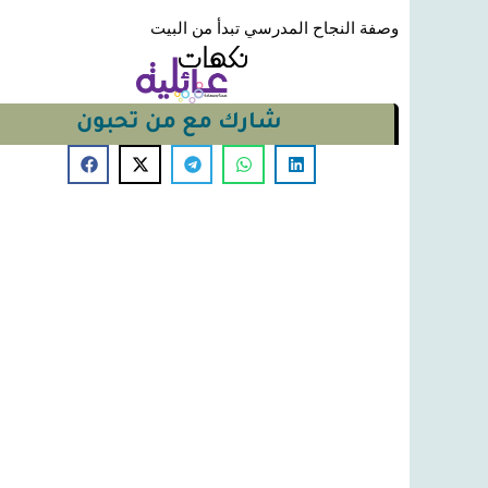
وصفة النجاح المدرسي تبدأ من البيت
شارك مع من تحبون