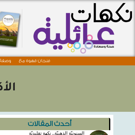
فنجان قهوة مع
وصفة 
الأ
أحدث المقالات
السنونيّة الذهبيّة.. نكهة تقليديّة