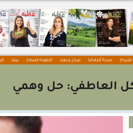
للنجاح
صحة أطفالنا
سكر و بهار
الطهاة الصغار
بيتنا
الم
كل العاطفي: حل وهمي