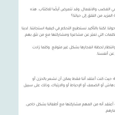
يعي الغضب والانفعال، وقد نتعرض أيضًا للاكتئاب. هذه
لمزيد من القلق إلى حياتنا؟
نا، لكننا بالتأكيد نستطيع التحكم في كيفية استجابتنا. لدينا
 الكلمات التي تعبّر عن مشاعرنا ومشاركتها مع من نثق بهم.
انتظار لحظة انفجارها بشكل غير متوقع. وكلما زادت
عن أنفسنا.
؛ حيث كنت أعتقد أننا فقط يمكن أن نشعر بالحزن أو
دهاش أو الضعف أو الإحباط أو والارتباك، وذلك على سبيل
ث أعتقد أنه من المهم مشاركتها مع أطفالنا بشكل خاص،
مارهم.