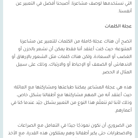
التي نستخدمها لوصف مشاعرنا، أصبحنا أفضل في التعبير عن
أنفسنا.
عجلة الكلمات
اتضح أن هناك عجلة كاملة من الكلمات للتعبير عن مشاعرنا
المتنوعة؛ حيث كنت أعتقد أننا فقط يمكن أن نشعر بالحزن أو
الغضب أو السعادة، ولكن هناك كلمات مثل الشعور بالإرهاق أو
الاندهاش أو الضعف أو الإحباط أو والارتباك، وذلك على سبيل
المثال لا الحصر.
هذه هي عجلة المشاعر، يمكننا طباعتها ومشاركتها مع العائلة؛
حيث أعتقد أنه من المهم مشاركتها مع أطفالنا بشكل خاص،
وذلك لأننا لم نتعلّم هذا النوع من التعبير بشكل جيّد عندما كنا في
أعمارهم.
من الضروري أن نكون نموذجًا جيدًا في التعامل مع الصراعات
والاضطرابات حتى يكبر أطفالنا وهم يمتلكون هذه القدرة، مع الأخذ