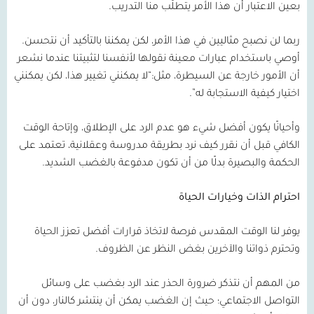
بعين الاعتبار أن هذا الأمر يتطلّب منا التدريب.
ربما لن نصبح مثاليين في هذا الأمر، لكن يمكننا بالتأكيد أن نتحسن.
أوصي باستخدام عبارات معينة نقولها لأنفسنا لتثبيتنا عندما نشعر
أن الأمور خارجة عن السيطرة، مثل:“لا يمكنني تغيير هذا، لكن يمكنني
اختيار كيفية الاستجابة له”.
وأحيانًا يكون أفضل شيء هو عدم الرد على الإطلاق، وإتاحة الوقت
الكافي قبل أن نقرر كيف نرد بطريقة مدروسة وعقلانية، تعتمد على
الحكمة والبصيرة بدلًا من أن تكون مدفوعة بالغضب الشديد.
احترام الذات وخيارات الحياة
يوفر لنا الوقت المقدس فرصة لاتخاذ قرارات أفضل تعزز الحياة
وتحترم ذواتنا والآخرين بغض النظر عن الظروف.
من المهم أن نتذكر ضرورة الحذر عند الرد بغضب على وسائل
التواصل الاجتماعي؛ حيث إن الغضب يمكن أن ينتشر كالنار، دون أن