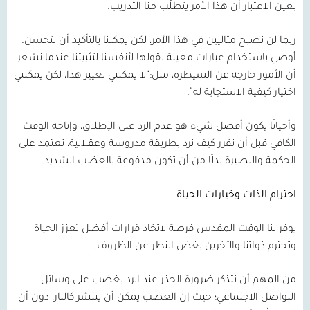
بعين الاعتبار أن هذا الأمر يتطلّب منا التدريب.
ربما لن نصبح مثاليين في هذا الأمر، لكن يمكننا بالتأكيد أن نتحسن.
أوصي باستخدام عبارات معينة نقولها لأنفسنا لتثبيتنا عندما نشعر
أن الأمور خارجة عن السيطرة، مثل:“لا يمكنني تغيير هذا، لكن يمكنني
اختيار كيفية الاستجابة له”.
وأحيانًا يكون أفضل شيء هو عدم الرد على الإطلاق، وإتاحة الوقت
الكافي قبل أن نقرر كيف نرد بطريقة مدروسة وعقلانية، تعتمد على
الحكمة والبصيرة بدلًا من أن تكون مدفوعة بالغضب الشديد.
احترام الذات وخيارات الحياة
يوفر لنا الوقت المقدس فرصة لاتخاذ قرارات أفضل تعزز الحياة
وتحترم ذواتنا والآخرين بغض النظر عن الظروف.
من المهم أن نتذكر ضرورة الحذر عند الرد بغضب على وسائل
التواصل الاجتماعي؛ حيث إن الغضب يمكن أن ينتشر كالنار، دون أن