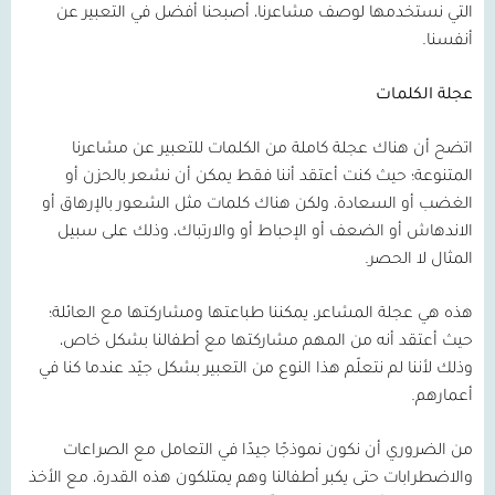
التي نستخدمها لوصف مشاعرنا، أصبحنا أفضل في التعبير عن
أنفسنا.
عجلة الكلمات
اتضح أن هناك عجلة كاملة من الكلمات للتعبير عن مشاعرنا
المتنوعة؛ حيث كنت أعتقد أننا فقط يمكن أن نشعر بالحزن أو
الغضب أو السعادة، ولكن هناك كلمات مثل الشعور بالإرهاق أو
الاندهاش أو الضعف أو الإحباط أو والارتباك، وذلك على سبيل
المثال لا الحصر.
هذه هي عجلة المشاعر، يمكننا طباعتها ومشاركتها مع العائلة؛
حيث أعتقد أنه من المهم مشاركتها مع أطفالنا بشكل خاص،
وذلك لأننا لم نتعلّم هذا النوع من التعبير بشكل جيّد عندما كنا في
أعمارهم.
من الضروري أن نكون نموذجًا جيدًا في التعامل مع الصراعات
والاضطرابات حتى يكبر أطفالنا وهم يمتلكون هذه القدرة، مع الأخذ