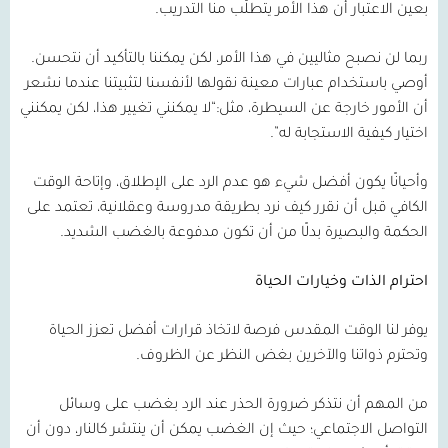
بعين الاعتبار أن هذا الأمر يتطلّب منا التدريب.
ربما لن نصبح مثاليين في هذا الأمر، لكن يمكننا بالتأكيد أن نتحسن.
أوصي باستخدام عبارات معينة نقولها لأنفسنا لتثبيتنا عندما نشعر
أن الأمور خارجة عن السيطرة، مثل:“لا يمكنني تغيير هذا، لكن يمكنني
اختيار كيفية الاستجابة له”.
وأحيانًا يكون أفضل شيء هو عدم الرد على الإطلاق، وإتاحة الوقت
الكافي قبل أن نقرر كيف نرد بطريقة مدروسة وعقلانية، تعتمد على
الحكمة والبصيرة بدلًا من أن تكون مدفوعة بالغضب الشديد.
احترام الذات وخيارات الحياة
يوفر لنا الوقت المقدس فرصة لاتخاذ قرارات أفضل تعزز الحياة
وتحترم ذواتنا والآخرين بغض النظر عن الظروف.
من المهم أن نتذكر ضرورة الحذر عند الرد بغضب على وسائل
التواصل الاجتماعي؛ حيث إن الغضب يمكن أن ينتشر كالنار، دون أن