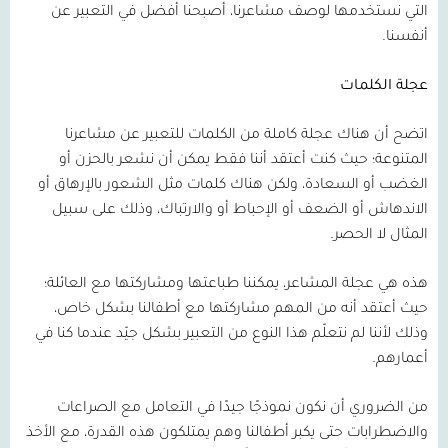
التي نستخدمها لوصف مشاعرنا، أصبحنا أفضل في التعبير عن
أنفسنا.
عجلة الكلمات
اتضح أن هناك عجلة كاملة من الكلمات للتعبير عن مشاعرنا
المتنوعة؛ حيث كنت أعتقد أننا فقط يمكن أن نشعر بالحزن أو
الغضب أو السعادة، ولكن هناك كلمات مثل الشعور بالإرهاق أو
الاندهاش أو الضعف أو الإحباط أو والارتباك، وذلك على سبيل
المثال لا الحصر.
هذه هي عجلة المشاعر، يمكننا طباعتها ومشاركتها مع العائلة؛
حيث أعتقد أنه من المهم مشاركتها مع أطفالنا بشكل خاص،
وذلك لأننا لم نتعلّم هذا النوع من التعبير بشكل جيّد عندما كنا في
أعمارهم.
من الضروري أن نكون نموذجًا جيدًا في التعامل مع الصراعات
والاضطرابات حتى يكبر أطفالنا وهم يمتلكون هذه القدرة، مع الأخذ