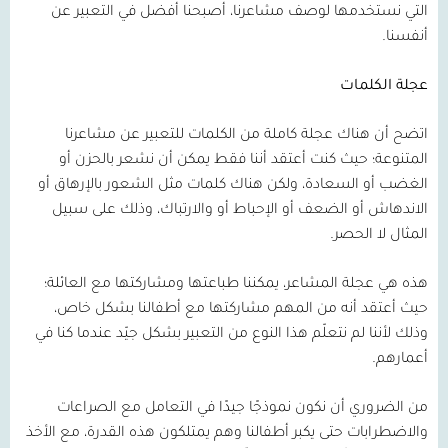
التي نستخدمها لوصف مشاعرنا، أصبحنا أفضل في التعبير عن
أنفسنا.
عجلة الكلمات
اتضح أن هناك عجلة كاملة من الكلمات للتعبير عن مشاعرنا
المتنوعة؛ حيث كنت أعتقد أننا فقط يمكن أن نشعر بالحزن أو
الغضب أو السعادة، ولكن هناك كلمات مثل الشعور بالإرهاق أو
الاندهاش أو الضعف أو الإحباط أو والارتباك، وذلك على سبيل
المثال لا الحصر.
هذه هي عجلة المشاعر، يمكننا طباعتها ومشاركتها مع العائلة؛
حيث أعتقد أنه من المهم مشاركتها مع أطفالنا بشكل خاص،
وذلك لأننا لم نتعلّم هذا النوع من التعبير بشكل جيّد عندما كنا في
أعمارهم.
من الضروري أن نكون نموذجًا جيدًا في التعامل مع الصراعات
والاضطرابات حتى يكبر أطفالنا وهم يمتلكون هذه القدرة، مع الأخذ