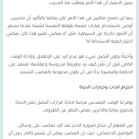
بعين الاعتبار أن هذا الأمر يتطلّب منا التدريب.
ربما لن نصبح مثاليين في هذا الأمر، لكن يمكننا بالتأكيد أن نتحسن.
أوصي باستخدام عبارات معينة نقولها لأنفسنا لتثبيتنا عندما نشعر
أن الأمور خارجة عن السيطرة، مثل:“لا يمكنني تغيير هذا، لكن يمكنني
اختيار كيفية الاستجابة له”.
وأحيانًا يكون أفضل شيء هو عدم الرد على الإطلاق، وإتاحة الوقت
الكافي قبل أن نقرر كيف نرد بطريقة مدروسة وعقلانية، تعتمد على
الحكمة والبصيرة بدلًا من أن تكون مدفوعة بالغضب الشديد.
احترام الذات وخيارات الحياة
يوفر لنا الوقت المقدس فرصة لاتخاذ قرارات أفضل تعزز الحياة
وتحترم ذواتنا والآخرين بغض النظر عن الظروف.
من المهم أن نتذكر ضرورة الحذر عند الرد بغضب على وسائل
التواصل الاجتماعي؛ حيث إن الغضب يمكن أن ينتشر كالنار، دون أن