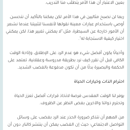
بعين الاعتبار أن هذا الأمر يتطلّب منا التدريب.
ربما لن نصبح مثاليين في هذا الأمر، لكن يمكننا بالتأكيد أن نتحسن.
أوصي باستخدام عبارات معينة نقولها لأنفسنا لتثبيتنا عندما نشعر
أن الأمور خارجة عن السيطرة، مثل:“لا يمكنني تغيير هذا، لكن يمكنني
اختيار كيفية الاستجابة له”.
وأحيانًا يكون أفضل شيء هو عدم الرد على الإطلاق، وإتاحة الوقت
الكافي قبل أن نقرر كيف نرد بطريقة مدروسة وعقلانية، تعتمد على
الحكمة والبصيرة بدلًا من أن تكون مدفوعة بالغضب الشديد.
احترام الذات وخيارات الحياة
يوفر لنا الوقت المقدس فرصة لاتخاذ قرارات أفضل تعزز الحياة
وتحترم ذواتنا والآخرين بغض النظر عن الظروف.
من المهم أن نتذكر ضرورة الحذر عند الرد بغضب على وسائل
التواصل الاجتماعي؛ حيث إن الغضب يمكن أن ينتشر كالنار، دون أن