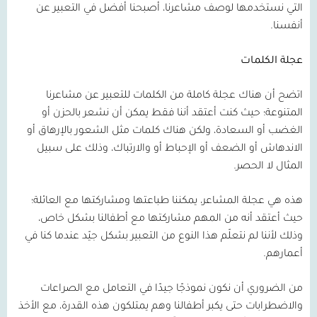
التي نستخدمها لوصف مشاعرنا، أصبحنا أفضل في التعبير عن
أنفسنا.
عجلة الكلمات
اتضح أن هناك عجلة كاملة من الكلمات للتعبير عن مشاعرنا
المتنوعة؛ حيث كنت أعتقد أننا فقط يمكن أن نشعر بالحزن أو
الغضب أو السعادة، ولكن هناك كلمات مثل الشعور بالإرهاق أو
الاندهاش أو الضعف أو الإحباط أو والارتباك، وذلك على سبيل
المثال لا الحصر.
هذه هي عجلة المشاعر، يمكننا طباعتها ومشاركتها مع العائلة؛
حيث أعتقد أنه من المهم مشاركتها مع أطفالنا بشكل خاص،
وذلك لأننا لم نتعلّم هذا النوع من التعبير بشكل جيّد عندما كنا في
أعمارهم.
من الضروري أن نكون نموذجًا جيدًا في التعامل مع الصراعات
والاضطرابات حتى يكبر أطفالنا وهم يمتلكون هذه القدرة، مع الأخذ