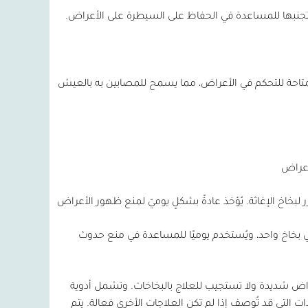
وتجنبها للمساعدة في الحفاظ على السيطرة على الأعراض.
ت المتاحة للتحكم في الأعراض، مما يسمح للمصابين به بالعيش
أعراض
لبخاخ الإغاثة. يُؤخذ عادةً بشكلٍ يوميّ لمنع ظهور الأعراض
 بخاخ واحد، ويُستخدم يوميًا للمساعدة في منع حدوث
راض شديدة ولا تستجيب للعلاج بالبخاخات. وتشمل أدوية
 التي قد تُوصف إذا لم تكن العلاجات الأخرى فعالة. يتم