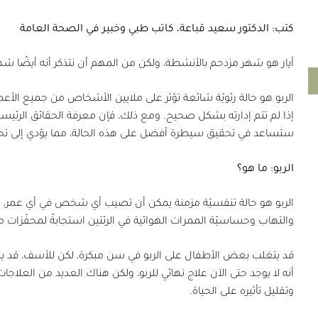
كتب: الدكتور سعيد قباعة، كاتب طبي وخبير في الصحة العامة
أيار هو شهر مزدحم بالأنشطة، ولكن من المهم أن نتذكر أنه أيضًا شهر 
الربو هو حالة رئويّة شائعة تؤثر على ملايين الأشخاص من جميع الأعم
إذا لم تتم إدارته بشكل صحيح. ومع ذلك، فإن معرفة الحقائق الرئيسيّة ح
ستساعد في تحقيق سيطرة أفضل على هذه الحالة، مما يؤدي إلى تحس
الربو: ما هو؟
الربو هو حالة تنفسيّة مزمنة يمكن أن تصيب أي شخص في أي عمر، و
والتهاب وحساسيّة الممرات الهوائية في الرئتين استجابةً لمحفّزات
قد يتغلب بعض الأطفال على الربو في سن مبكرة، لكن للأسف، قد يستم
أنه لا يوجد حتى الآن علاج نهائي للربو، ولكن هناك العديد من العلا
وتقليل تأثيره على الحياة.