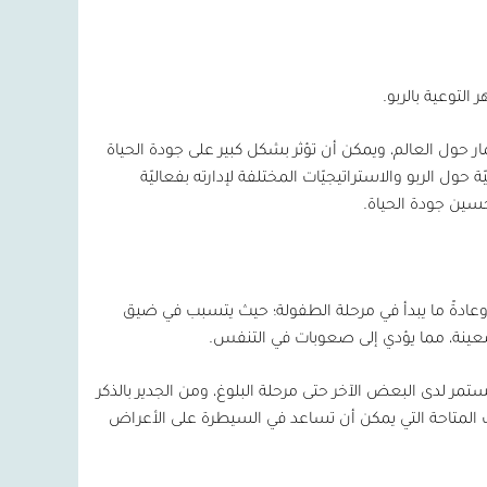
التوعية بالربو.
ار حول العالم، ويمكن أن تؤثر بشكل كبير على جودة الحياة
ول الربو والاستراتيجيّات المختلفة لإدارته بفعاليّة
ين جودة الحياة.
عادةً ما يبدأ في مرحلة الطفولة؛ حيث يتسبب في ضيق
 معينة، مما يؤدي إلى صعوبات في التنفس.
ر لدى البعض الآخر حتى مرحلة البلوغ، ومن الجدير بالذكر
جات المتاحة التي يمكن أن تساعد في السيطرة على الأعراض