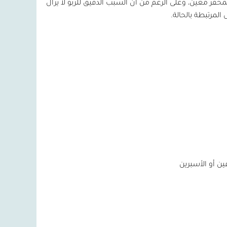
فّز معين، وعلى الرغم من أن السبب الدقيق للربو لا يزال
لمرتبطة بالحالة.
ن أو الأسبرين