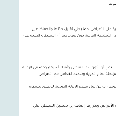
وصوف
لى الأعراض، مما يعني تقليل حدّتها والحفاظ على
في الأنشطة اليومية دون قيود، كما أن السيطرة الجيدة على
يث ينبغي أن يكون لدى المرضى وأفراد أسرهم ومقدمي الرعاية
مرتبطة بها والأدوية وخطط التعامل مع الأعراض
 موصى به من قبل مقدم الرعاية الصحية لتحقيق سيطرة
 الأعراض وتكرارها، إضافة إلى تحسين السيطرة على