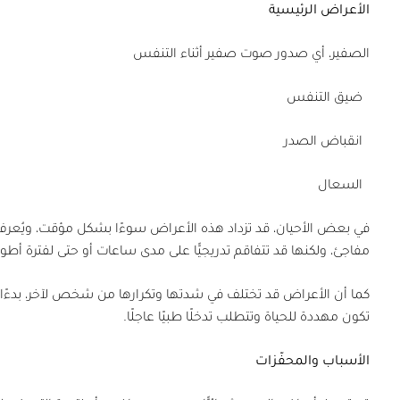
الأعراض الرئيسية
الصفير، أي صدور صوت صفير أثناء التنفس
ضيق التنفس
انقباض الصدر
السعال
في بعض الأحيان، قد تزداد هذه الأعراض سوءًا بشكل مؤقت، ويُعرف ذل
مفاجئ، ولكنها قد تتفاقم تدريجيًّا على مدى ساعات أو حتى لفترة أطو
كما أن الأعراض قد تختلف في شدتها وتكرارها من شخص لآخر، بدءًا
تكون مهددة للحياة وتتطلب تدخلًا طبيًا عاجلًا.
الأسباب والمحفّزات