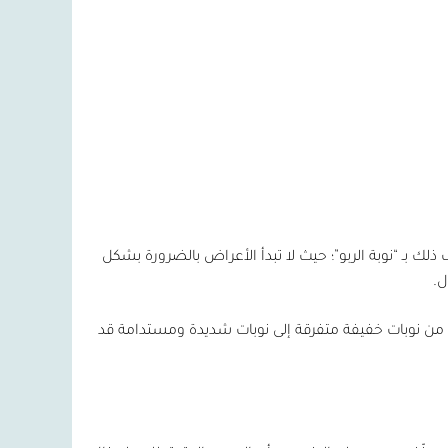
ك بـ “نوبة الربو”؛ حيث لا تبدأ الأعراض بالضرورة بشكل
ل.
 من نوبات خفيفة متفرقة إلى نوبات شديدة ومستدامة قد