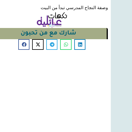
وصفة النجاح المدرسي تبدأ من البيت
شارك مع من تحبون