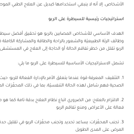
الأشخاص، إلا أنه لا ينبغي استخدامها كبديل عن العلاج الطبي الم
استراتيجيات رئيسية للسيطرة على الربو
الهدف الأساسي للأشخاص المصابين بالربو هو تحقيق أفضل سيطرة ع
وظائف الرئة الطبيعيّة والشعور بالراحة والطاقة والمشاركة الكاملة 
الربو تقلل من خطر تفاقم الحالة أو الحاجة إلى العلاج في المستشفى.
تشمل الاستراتيجيات الأساسية للسيطرة على الربو ما يلي:
1.
التثقيف:
المعرفة قوة عندما يتعلق الأمر بالإدارة الفعالة للربو؛ ح
الصحية فهم شامل لهذه الحالة التنفسيّة، بما في ذلك المحفّزات ال
2.
الالتزام بالعلاج:
من الضروري اتباع نظام العلاج بدقة تامة كما هو
فعالة على الأعراض ومنع تفاقم الربو
3.
تجنب المحفّزات:
يساعد تحديد وتجنب محفّزات الربو في تقليل حدة
المرض على المدى الطويل