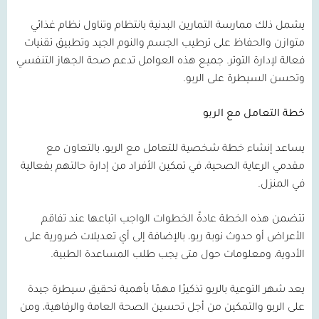
يشمل ذلك ممارسة التمارين البدنية بانتظام وتناول نظام غذائي
متوازن والحفاظ على ترطيب الجسم والنوم الجيد وتطبيق تقنيات
فعالة لإدارة التوتر. جميع هذه العوامل تدعم صحة الجهاز التنفسي
وتحسن السيطرة على الربو.
خطة التعامل مع الربو
يساعد إنشاء خطة شخصية للتعامل مع الربو، بالتعاون مع
مقدمي الرعاية الصحية، في تمكين الأفراد من إدارة حالتهم بفعالية
في المنزل.
تتضمن هذه الخطة عادةً الخطوات الواجب اتباعها عند تفاقم
الأعراض أو حدوث نوبة ربو، بالإضافة إلى أي تعديلات ضرورية على
الأدوية، ومعلومات حول متى يجب طلب المساعدة الطبية.
يعد شهر التوعية بالربو تذكيرًا مهمًا بأهمية تحقيق سيطرة جيدة
على الربو والتمكين من أجل تحسين الصحة العامة والرفاهية، ومن