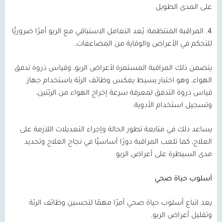
على المدى الطويل
4.
المراقبة المنتظمة:
يُعد التعامل الاستباقي مع الربو أمرًا ضروريًّا
للتحكم في الأعراض والوقاية من المضاعفات.
يتضمن ذلك المراقبة المستمرة لأعراض الربو، وقياس ذروة تدفق
الهواء، وهو اختبار بسيط يعكس وظائف الرئة باستخدام جهاز
قياس ذروة التدفق لمعرفة سرعة إخراج الهواء من الرئتين،
وتسجيل استخدام الأدوية.
يساعد ذلك في متابعة تطور الحالة وإجراء التعديلات اللازمة على
العلاج، كما تلعب المراقبة دورًا أساسيًّا في نجاح العلاج وتحديد
مدى السيطرة على أعراض الربو
أسلوب حياة صحي
يعد اتباع أسلوب حياة صحي أمرًا مهمًا لتحسين وظائف الرئة
وتقليل أعراض الربو.