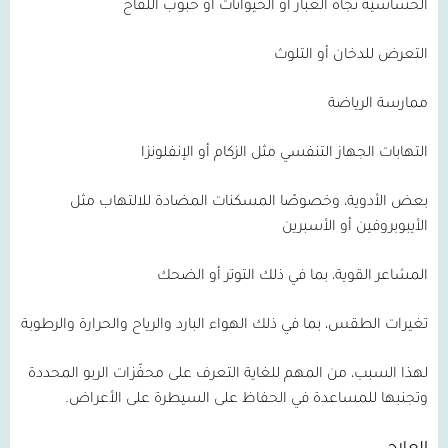
الحساسية تجاه الغبار أو الحيوانات أو حبوب اللقاح
التعرض للدخان أو التلوث
ممارسة الرياضة
التهابات الجهاز التنفسي مثل الزكام أو الإنفلونزا
بعض الأدوية، وخصوصًا المسكنات المضادة للالتهاب مثل
الأيبوبروفين أو الأسبرين
المشاعر القوية، بما في ذلك التوتر أو الضحك
تغيرات الطقس، بما في ذلك الهواء البارد والرياح والحرارة والرطوبة
لهذا السبب، من المهم للغاية التعرف على محفّزات الربو المحددة
وتجنبها للمساعدة في الحفاظ على السيطرة على الأعراض.