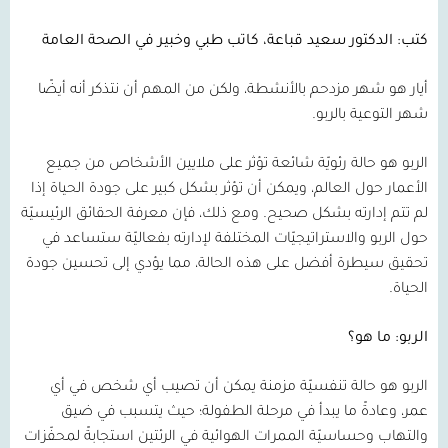
كتب: الدكتور سعيد قباعة، كاتب طبي وخبير في الصحة العامة
أيار هو شهر مزدحم بالأنشطة، ولكن من المهم أن نتذكر أنه أيضًا
شهر التوعية بالربو.
الربو هو حالة رئويّة شائعة تؤثر على ملايين الأشخاص من جميع
الأعمار حول العالم، ويمكن أن تؤثر بشكل كبير على جودة الحياة إذا
لم تتم إدارته بشكل صحيح. ومع ذلك، فإن معرفة الحقائق الرئيسيّة
حول الربو والاستراتيجيّات المختلفة لإدارته بفعاليّة ستساعد في
تحقيق سيطرة أفضل على هذه الحالة، مما يؤدي إلى تحسين جودة
الحياة.
الربو: ما هو؟
الربو هو حالة تنفسيّة مزمنة يمكن أن تصيب أي شخص في أي
عمر، وعادةً ما يبدأ في مرحلة الطفولة؛ حيث يتسبب في ضيق
والتهاب وحساسيّة الممرات الهوائية في الرئتين استجابةً لمحفّزات