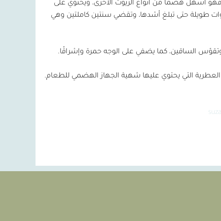
 فهو أسهل هضمًا من أنواع الزيوت الأخرى، ويحتوي على
وات طويلة حتى تبلغ أشدها، وتقضي سنتين كاملتين وهي
وتقوّس الساقين، كما يضفي على الوجه حمرة وإشراقًا.
مادة العطرية التي يحتوي عليها شهية الجهاز الهضمي للطعام.
suz