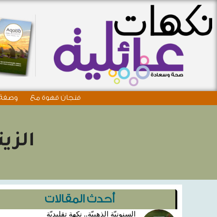
فنجان قهوة مع
وصفة 
الزي
أحدث المقالات
السنونيّة الذهبيّة.. نكهة تقليديّة