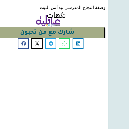
وصفة النجاح المدرسي تبدأ من البيت
شارك مع من تحبون