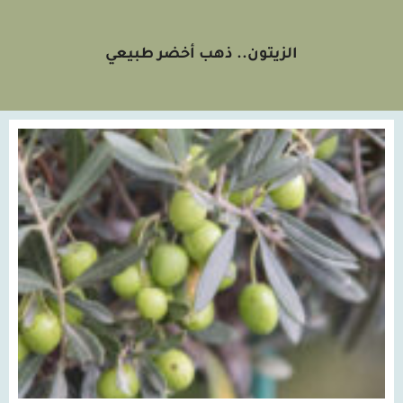
الزيتون.. ذهب أخضر طبيعي