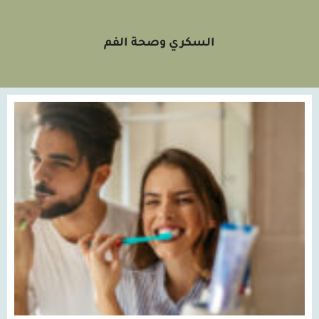
السكري وصحة الفم