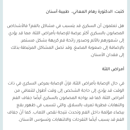
كتبت: الدكتورة رهام المعاني،
طبيبة أسنان
هل تعلمون أن السكري قد يتسبب في مشاكل بالفم؟ فالأشخاص
المصابون بالسكري أكثر عرضة للإصابة بأمراض اللثة، مما قد يؤدي
إلى شعورهم بالألم وصدور رائحة فم كريهة بشكل مستمر،
بالإضافة إلى صعوبة المضغ، وقد تصل المشاكل المرتبطة بذلك
إلى فقدان الأسنان.
أمراض اللثة
في حال الإصابة بأمراض اللثة، فإنّ الإصابة بمرض السكري في ذات
الوقت قد يؤدي إلى حاجة الشخص إلى وقت أطول للتعافي من
أمراض اللثة، كما قد يواجه المصابون بالسكري أيضًا جفاف الفم
والتهابات فطرية تعرف بالسلاق، والتي تتسبب في ظهور بقع
بيضاء مؤلمة داخل الفم وتحدث نتيجة نقص اللعاب. كما أنّ جفاف
الفم قد يسبب أيضًا التقرحات والالتهابات وتسوس الأسنان.