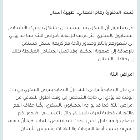
كتبت: الدكتورة رهام المعاني،
طبيبة أسنان
هل تعلمون أن السكري قد يتسبب في مشاكل بالفم؟ فالأشخاص
المصابون بالسكري أكثر عرضة للإصابة بأمراض اللثة، مما قد يؤدي
إلى شعورهم بالألم وصدور رائحة فم كريهة بشكل مستمر،
بالإضافة إلى صعوبة المضغ، وقد تصل المشاكل المرتبطة بذلك
إلى فقدان الأسنان.
أمراض اللثة
في حال الإصابة بأمراض اللثة، فإنّ الإصابة بمرض السكري في ذات
الوقت قد يؤدي إلى حاجة الشخص إلى وقت أطول للتعافي من
أمراض اللثة، كما قد يواجه المصابون بالسكري أيضًا جفاف الفم
والتهابات فطرية تعرف بالسلاق، والتي تتسبب في ظهور بقع
بيضاء مؤلمة داخل الفم وتحدث نتيجة نقص اللعاب. كما أنّ جفاف
الفم قد يسبب أيضًا التقرحات والالتهابات وتسوس الأسنان.