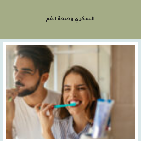
السكري وصحة الفم