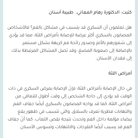
كتبت: الدكتورة رهام المعاني،
طبيبة أسنان
هل تعلمون أن السكري قد يتسبب في مشاكل بالفم؟ فالأشخاص
المصابون بالسكري أكثر عرضة للإصابة بأمراض اللثة، مما قد يؤدي
إلى شعورهم بالألم وصدور رائحة فم كريهة بشكل مستمر،
بالإضافة إلى صعوبة المضغ، وقد تصل المشاكل المرتبطة بذلك
إلى فقدان الأسنان.
أمراض اللثة
في حال الإصابة بأمراض اللثة، فإنّ الإصابة بمرض السكري في ذات
الوقت قد يؤدي إلى حاجة الشخص إلى وقت أطول للتعافي من
أمراض اللثة، كما قد يواجه المصابون بالسكري أيضًا جفاف الفم
والتهابات فطرية تعرف بالسلاق، والتي تتسبب في ظهور بقع
بيضاء مؤلمة داخل الفم وتحدث نتيجة نقص اللعاب. كما أنّ جفاف
الفم قد يسبب أيضًا التقرحات والالتهابات وتسوس الأسنان.