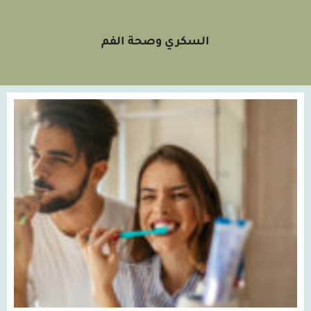
السكري وصحة الفم