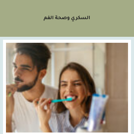
السكري وصحة الفم