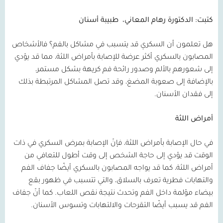
كتبت: الدكتورة رهام المعاني،
طبيبة أسنان
هل تعلمون أن السكري قد يتسبب في مشاكل بالفم؟ فالأشخاص
المصابون بالسكري أكثر عرضة للإصابة بأمراض اللثة، مما قد يؤدي
إلى شعورهم بالألم وصدور رائحة فم كريهة بشكل مستمر،
بالإضافة إلى صعوبة المضغ، وقد تصل المشاكل المرتبطة بذلك
إلى فقدان الأسنان.
أمراض اللثة
في حال الإصابة بأمراض اللثة، فإنّ الإصابة بمرض السكري في ذات
الوقت قد يؤدي إلى حاجة الشخص إلى وقت أطول للتعافي من
أمراض اللثة، كما قد يواجه المصابون بالسكري أيضًا جفاف الفم
والتهابات فطرية تعرف بالسلاق، والتي تتسبب في ظهور بقع
بيضاء مؤلمة داخل الفم وتحدث نتيجة نقص اللعاب. كما أنّ جفاف
الفم قد يسبب أيضًا التقرحات والالتهابات وتسوس الأسنان.