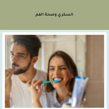
السكري وصحة الفم