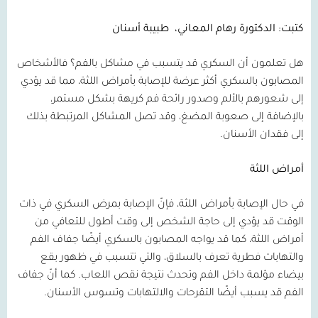
كتبت: الدكتورة رهام المعاني،
طبيبة أسنان
هل تعلمون أن السكري قد يتسبب في مشاكل بالفم؟ فالأشخاص
المصابون بالسكري أكثر عرضة للإصابة بأمراض اللثة، مما قد يؤدي
إلى شعورهم بالألم وصدور رائحة فم كريهة بشكل مستمر،
بالإضافة إلى صعوبة المضغ، وقد تصل المشاكل المرتبطة بذلك
إلى فقدان الأسنان.
أمراض اللثة
في حال الإصابة بأمراض اللثة، فإنّ الإصابة بمرض السكري في ذات
الوقت قد يؤدي إلى حاجة الشخص إلى وقت أطول للتعافي من
أمراض اللثة، كما قد يواجه المصابون بالسكري أيضًا جفاف الفم
والتهابات فطرية تعرف بالسلاق، والتي تتسبب في ظهور بقع
بيضاء مؤلمة داخل الفم وتحدث نتيجة نقص اللعاب. كما أنّ جفاف
الفم قد يسبب أيضًا التقرحات والالتهابات وتسوس الأسنان.