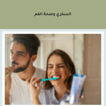
السكري وصحة الفم