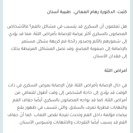
كتبت: الدكتورة رهام المعاني،
طبيبة أسنان
هل تعلمون أن السكري قد يتسبب في مشاكل بالفم؟ فالأشخاص
المصابون بالسكري أكثر عرضة للإصابة بأمراض اللثة، مما قد يؤدي
إلى شعورهم بالألم وصدور رائحة فم كريهة بشكل مستمر،
بالإضافة إلى صعوبة المضغ، وقد تصل المشاكل المرتبطة بذلك
إلى فقدان الأسنان.
أمراض اللثة
في حال الإصابة بأمراض اللثة، فإنّ الإصابة بمرض السكري في ذات
الوقت قد يؤدي إلى حاجة الشخص إلى وقت أطول للتعافي من
أمراض اللثة، كما قد يواجه المصابون بالسكري أيضًا جفاف الفم
والتهابات فطرية تعرف بالسلاق، والتي تتسبب في ظهور بقع
بيضاء مؤلمة داخل الفم وتحدث نتيجة نقص اللعاب. كما أنّ جفاف
الفم قد يسبب أيضًا التقرحات والالتهابات وتسوس الأسنان.