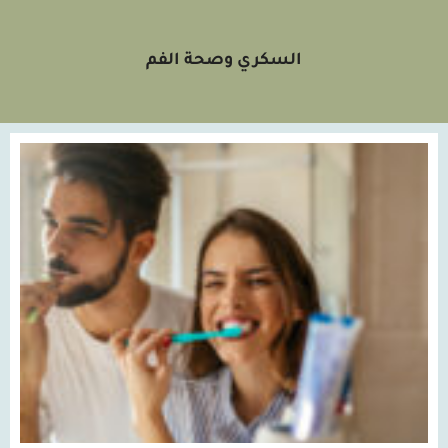
السكري وصحة الفم