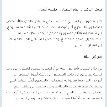
كتبت: الدكتورة رهام المعاني،
طبيبة أسنان
هل تعلمون أن السكري قد يتسبب في مشاكل بالفم؟ فالأشخاص
المصابون بالسكري أكثر عرضة للإصابة بأمراض اللثة، مما قد يؤدي
إلى شعورهم بالألم وصدور رائحة فم كريهة بشكل مستمر،
بالإضافة إلى صعوبة المضغ، وقد تصل المشاكل المرتبطة بذلك
إلى فقدان الأسنان.
أمراض اللثة
في حال الإصابة بأمراض اللثة، فإنّ الإصابة بمرض السكري في ذات
الوقت قد يؤدي إلى حاجة الشخص إلى وقت أطول للتعافي من
أمراض اللثة، كما قد يواجه المصابون بالسكري أيضًا جفاف الفم
والتهابات فطرية تعرف بالسلاق، والتي تتسبب في ظهور بقع
بيضاء مؤلمة داخل الفم وتحدث نتيجة نقص اللعاب. كما أنّ جفاف
الفم قد يسبب أيضًا التقرحات والالتهابات وتسوس الأسنان.