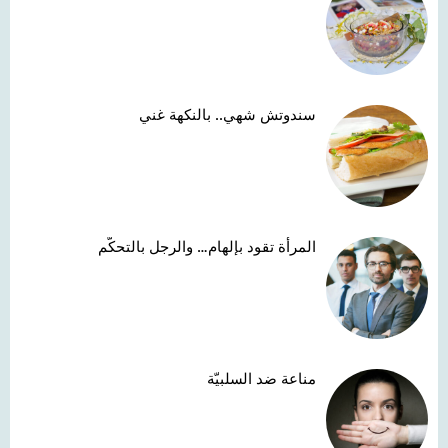
سندوتش شهي.. بالنكهة غني
المرأة تقود بإلهام… والرجل بالتحكّم
مناعة ضد السلبيّة