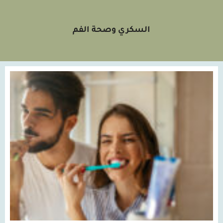
السكري وصحة الفم