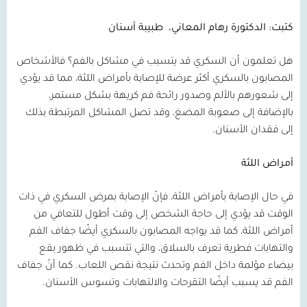
كتبت: الدكتورة رهام المعاني،
طبيبة أسنان
هل تعلمون أن السكري قد يتسبب في مشاكل بالفم؟ فالأشخاص
المصابون بالسكري أكثر عرضة للإصابة بأمراض اللثة، مما قد يؤدي
إلى شعورهم بالألم وصدور رائحة فم كريهة بشكل مستمر،
بالإضافة إلى صعوبة المضغ، وقد تصل المشاكل المرتبطة بذلك
إلى فقدان الأسنان.
أمراض اللثة
في حال الإصابة بأمراض اللثة، فإنّ الإصابة بمرض السكري في ذات
الوقت قد يؤدي إلى حاجة الشخص إلى وقت أطول للتعافي من
أمراض اللثة، كما قد يواجه المصابون بالسكري أيضًا جفاف الفم
والتهابات فطرية تعرف بالسلاق، والتي تتسبب في ظهور بقع
بيضاء مؤلمة داخل الفم وتحدث نتيجة نقص اللعاب. كما أنّ جفاف
الفم قد يسبب أيضًا التقرحات والالتهابات وتسوس الأسنان.