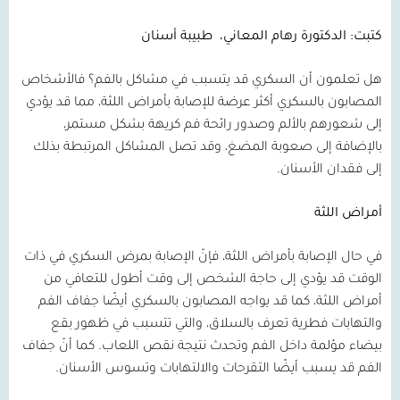
كتبت: الدكتورة رهام المعاني،
طبيبة أسنان
هل تعلمون أن السكري قد يتسبب في مشاكل بالفم؟ فالأشخاص
المصابون بالسكري أكثر عرضة للإصابة بأمراض اللثة، مما قد يؤدي
إلى شعورهم بالألم وصدور رائحة فم كريهة بشكل مستمر،
بالإضافة إلى صعوبة المضغ، وقد تصل المشاكل المرتبطة بذلك
إلى فقدان الأسنان.
أمراض اللثة
في حال الإصابة بأمراض اللثة، فإنّ الإصابة بمرض السكري في ذات
الوقت قد يؤدي إلى حاجة الشخص إلى وقت أطول للتعافي من
أمراض اللثة، كما قد يواجه المصابون بالسكري أيضًا جفاف الفم
والتهابات فطرية تعرف بالسلاق، والتي تتسبب في ظهور بقع
بيضاء مؤلمة داخل الفم وتحدث نتيجة نقص اللعاب. كما أنّ جفاف
الفم قد يسبب أيضًا التقرحات والالتهابات وتسوس الأسنان.