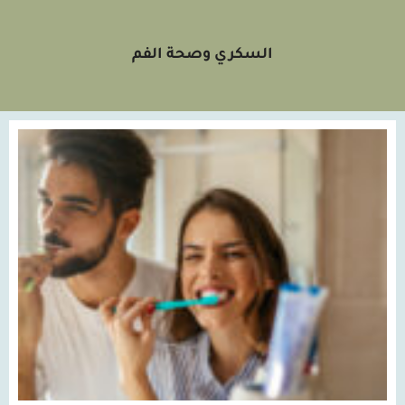
السكري وصحة الفم