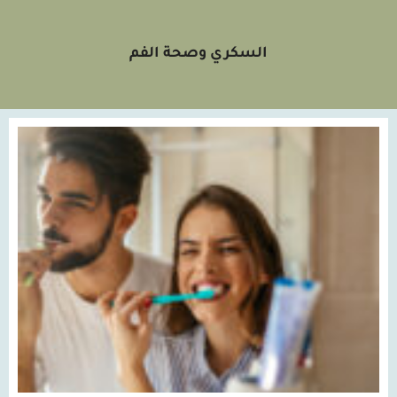
السكري وصحة الفم