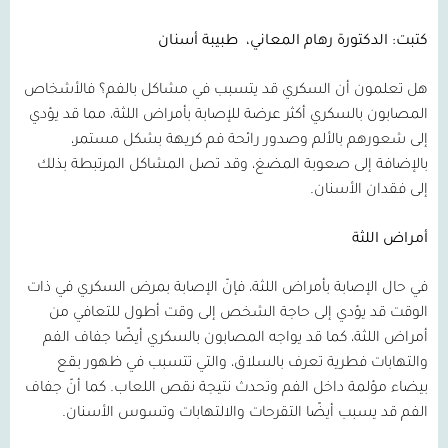
كتبت: الدكتورة رهام المعاني،
طبيبة أسنان
هل تعلمون أن السكري قد يتسبب في مشاكل بالفم؟ فالأشخاص
المصابون بالسكري أكثر عرضة للإصابة بأمراض اللثة، مما قد يؤدي
إلى شعورهم بالألم وصدور رائحة فم كريهة بشكل مستمر،
بالإضافة إلى صعوبة المضغ، وقد تصل المشاكل المرتبطة بذلك
إلى فقدان الأسنان.
أمراض اللثة
في حال الإصابة بأمراض اللثة، فإنّ الإصابة بمرض السكري في ذات
الوقت قد يؤدي إلى حاجة الشخص إلى وقت أطول للتعافي من
أمراض اللثة، كما قد يواجه المصابون بالسكري أيضًا جفاف الفم
والتهابات فطرية تعرف بالسلاق، والتي تتسبب في ظهور بقع
بيضاء مؤلمة داخل الفم وتحدث نتيجة نقص اللعاب. كما أنّ جفاف
الفم قد يسبب أيضًا التقرحات والالتهابات وتسوس الأسنان.