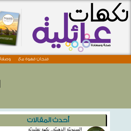
فنجان قهوة مع
وصفة 
ا
أحدث المقالات
السنونيّة الذهبيّة.. نكهة تقليديّة