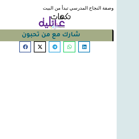
وصفة النجاح المدرسي تبدأ من البيت
شارك مع من تحبون