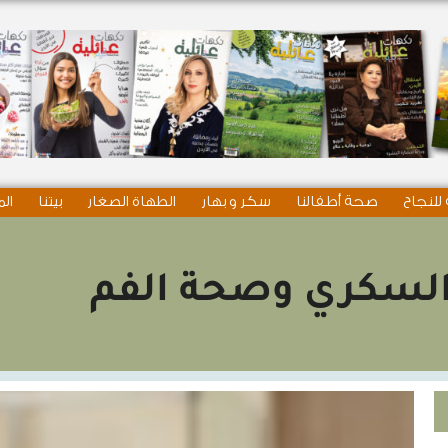
للنجاح
صحة أطفالنا
سكر و بهار
الطهاة الصغار
بيتنا
الم
لسكري وصحة الفم