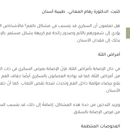
كتبت: الدكتورة رهام المعاني،
طبيبة أسنان
هل تعلمون أن السكري قد يتسبب في مشاكل بالفم؟ فالأشخاص المصا
يؤدي إلى شعورهم بالألم وصدور رائحة فم كريهة بشكل مستمر، بال
بذلك إلى فقدان الأسنان.
أمراض اللثة
في حال الإصابة بأمراض اللثة، فإنّ الإصابة بمرض السكري في ذات
من أمراض اللثة، كما قد يواجه المصابون بالسكري أيضًا جفاف الفم
بقع بيضاء مؤلمة داخل الفم وتحدث نتيجة نقص اللعاب. كما أنّ جفا
الأسنان.
ويزيد التدخين من حدة هذه المشاكل، إضافةً إلى ذلك، قد يتسبب الس
من فرص الإصابة بالسلاق.
الفحوصات المنتظمة