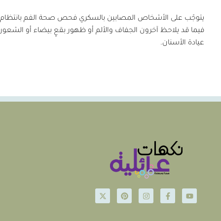
يتوجّب على الأشخاص المصابين بالسكري فحص صحة الفم بانتظام؛ حيث 
فيما قد يلاحظ آخرون الجفاف والألم أو ظهور بقعٍ بيضاء أو الشعور
عيادة الأسنان.