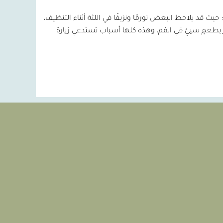
قد يلاحظ البعض تورمًا ونزيفًا في اللثة أثناء التنظيف،
 بطعمٍ سيئٍ في الفم، وهذه كلها أسباب تستدعي زيارة