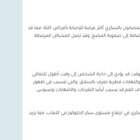
بون بالسكري أكثر عرضة للإصابة بأمراض اللثة، مما قد
إضافة إلى صعوبة المضغ، وقد تصل المشاكل المرتبطة
 الوقت قد يؤدي إلى حاجة الشخص إلى وقت أطول للتعافي
 والتهابات فطرية تعرف بالسلاق، والتي تتسبب في ظهور
ف الفم قد يسبب أيضًا التقرحات والالتهابات وتسوس
كري في ارتفاع مستوى سكر الجلوكوز في اللعاب، مما يزيد