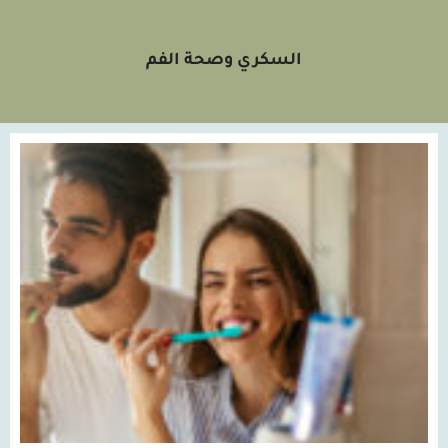
السكري وصحة الفم