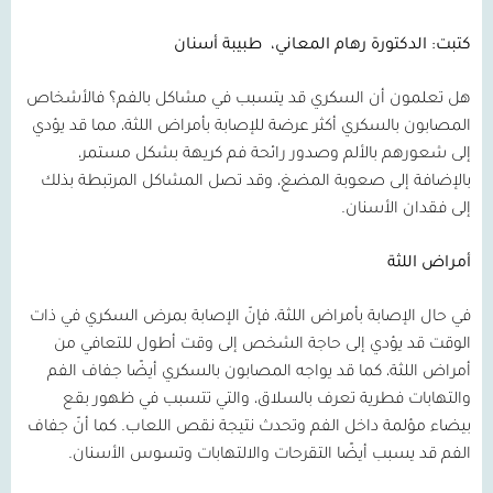
كتبت: الدكتورة رهام المعاني،
طبيبة أسنان
هل تعلمون أن السكري قد يتسبب في مشاكل بالفم؟ فالأشخاص
المصابون بالسكري أكثر عرضة للإصابة بأمراض اللثة، مما قد يؤدي
إلى شعورهم بالألم وصدور رائحة فم كريهة بشكل مستمر،
بالإضافة إلى صعوبة المضغ، وقد تصل المشاكل المرتبطة بذلك
إلى فقدان الأسنان.
أمراض اللثة
في حال الإصابة بأمراض اللثة، فإنّ الإصابة بمرض السكري في ذات
الوقت قد يؤدي إلى حاجة الشخص إلى وقت أطول للتعافي من
أمراض اللثة، كما قد يواجه المصابون بالسكري أيضًا جفاف الفم
والتهابات فطرية تعرف بالسلاق، والتي تتسبب في ظهور بقع
بيضاء مؤلمة داخل الفم وتحدث نتيجة نقص اللعاب. كما أنّ جفاف
الفم قد يسبب أيضًا التقرحات والالتهابات وتسوس الأسنان.