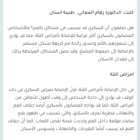
كتبت: الدكتورة رهام المعاني،
طبيبة أسنان
هل تعلمون أن السكري قد يتسبب في مشاكل بالفم؟ فالأشخاص
المصابون بالسكري أكثر عرضة للإصابة بأمراض اللثة، مما قد يؤدي
إلى شعورهم بالألم وصدور رائحة فم كريهة بشكل مستمر،
بالإضافة إلى صعوبة المضغ، وقد تصل المشاكل المرتبطة بذلك
إلى فقدان الأسنان.
أمراض اللثة
في حال الإصابة بأمراض اللثة، فإنّ الإصابة بمرض السكري في ذات
الوقت قد يؤدي إلى حاجة الشخص إلى وقت أطول للتعافي من
أمراض اللثة، كما قد يواجه المصابون بالسكري أيضًا جفاف الفم
والتهابات فطرية تعرف بالسلاق، والتي تتسبب في ظهور بقع
بيضاء مؤلمة داخل الفم وتحدث نتيجة نقص اللعاب. كما أنّ جفاف
الفم قد يسبب أيضًا التقرحات والالتهابات وتسوس الأسنان.