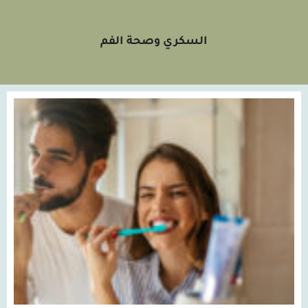
السكري وصحة الفم