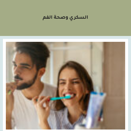
السكري وصحة الفم