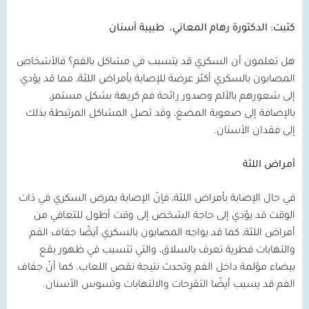
كتبت: الدكتورة رهام المعاني،
طبيبة أسنان
هل تعلمون أن السكري قد يتسبب في مشاكل بالفم؟ فالأشخاص
المصابون بالسكري أكثر عرضة للإصابة بأمراض اللثة، مما قد يؤدي
إلى شعورهم بالألم وصدور رائحة فم كريهة بشكل مستمر،
بالإضافة إلى صعوبة المضغ، وقد تصل المشاكل المرتبطة بذلك
إلى فقدان الأسنان.
أمراض اللثة
في حال الإصابة بأمراض اللثة، فإنّ الإصابة بمرض السكري في ذات
الوقت قد يؤدي إلى حاجة الشخص إلى وقت أطول للتعافي من
أمراض اللثة، كما قد يواجه المصابون بالسكري أيضًا جفاف الفم
والتهابات فطرية تعرف بالسلاق، والتي تتسبب في ظهور بقع
بيضاء مؤلمة داخل الفم وتحدث نتيجة نقص اللعاب. كما أنّ جفاف
الفم قد يسبب أيضًا التقرحات والالتهابات وتسوس الأسنان.