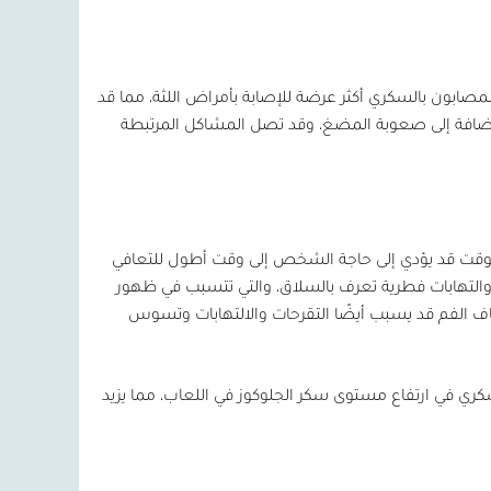
بون بالسكري أكثر عرضة للإصابة بأمراض اللثة، مما قد
إضافة إلى صعوبة المضغ، وقد تصل المشاكل المرتبطة
 الوقت قد يؤدي إلى حاجة الشخص إلى وقت أطول للتعافي
 والتهابات فطرية تعرف بالسلاق، والتي تتسبب في ظهور
ف الفم قد يسبب أيضًا التقرحات والالتهابات وتسوس
كري في ارتفاع مستوى سكر الجلوكوز في اللعاب، مما يزيد