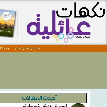
فنجان قهوة مع
وصفة 
ا
أحدث المقالات
السنونيّة الذهبيّة.. نكهة تقليديّة