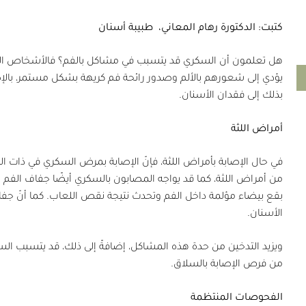
كتبت: الدكتورة رهام المعاني،
طبيبة أسنان
هل تعلمون أن السكري قد يتسبب في مشاكل بالفم؟ فالأشخاص المصا
يؤدي إلى شعورهم بالألم وصدور رائحة فم كريهة بشكل مستمر، بال
بذلك إلى فقدان الأسنان.
أمراض اللثة
في حال الإصابة بأمراض اللثة، فإنّ الإصابة بمرض السكري في ذات
من أمراض اللثة، كما قد يواجه المصابون بالسكري أيضًا جفاف الفم
بقع بيضاء مؤلمة داخل الفم وتحدث نتيجة نقص اللعاب. كما أنّ جفا
الأسنان.
ويزيد التدخين من حدة هذه المشاكل، إضافةً إلى ذلك، قد يتسبب الس
من فرص الإصابة بالسلاق.
الفحوصات المنتظمة