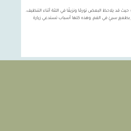
قد يلاحظ البعض تورمًا ونزيفًا في اللثة أثناء التنظيف،
 بطعمٍ سيئٍ في الفم، وهذه كلها أسباب تستدعي زيارة