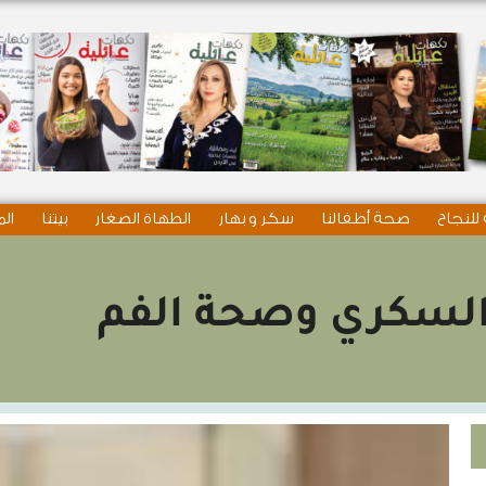
للنجاح
صحة أطفالنا
سكر و بهار
الطهاة الصغار
بيتنا
الم
لسكري وصحة الفم