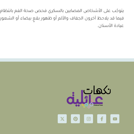
يتوجّب على الأشخاص المصابين بالسكري فحص صحة الفم بانتظام؛ حيث 
فيما قد يلاحظ آخرون الجفاف والألم أو ظهور بقعٍ بيضاء أو الشعور
عيادة الأسنان.