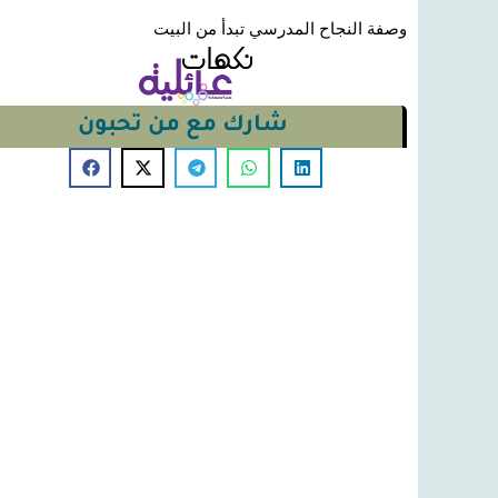
وصفة النجاح المدرسي تبدأ من البيت
شارك مع من تحبون