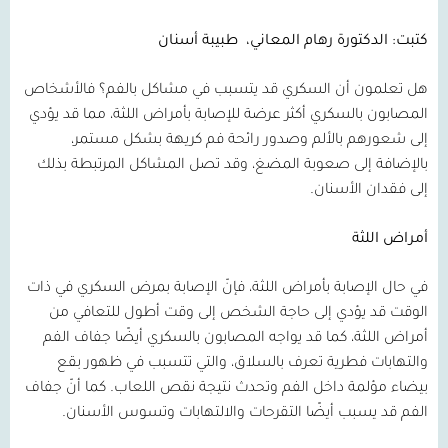
كتبت: الدكتورة رهام المعاني،
طبيبة أسنان
هل تعلمون أن السكري قد يتسبب في مشاكل بالفم؟ فالأشخاص
المصابون بالسكري أكثر عرضة للإصابة بأمراض اللثة، مما قد يؤدي
إلى شعورهم بالألم وصدور رائحة فم كريهة بشكل مستمر،
بالإضافة إلى صعوبة المضغ، وقد تصل المشاكل المرتبطة بذلك
إلى فقدان الأسنان.
أمراض اللثة
في حال الإصابة بأمراض اللثة، فإنّ الإصابة بمرض السكري في ذات
الوقت قد يؤدي إلى حاجة الشخص إلى وقت أطول للتعافي من
أمراض اللثة، كما قد يواجه المصابون بالسكري أيضًا جفاف الفم
والتهابات فطرية تعرف بالسلاق، والتي تتسبب في ظهور بقع
بيضاء مؤلمة داخل الفم وتحدث نتيجة نقص اللعاب. كما أنّ جفاف
الفم قد يسبب أيضًا التقرحات والالتهابات وتسوس الأسنان.