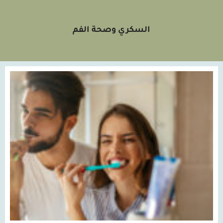
السكري وصحة الفم