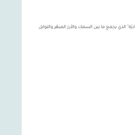
اديّة” الذي يجمع ما بين السمك والأرز المبهّر والتوابل