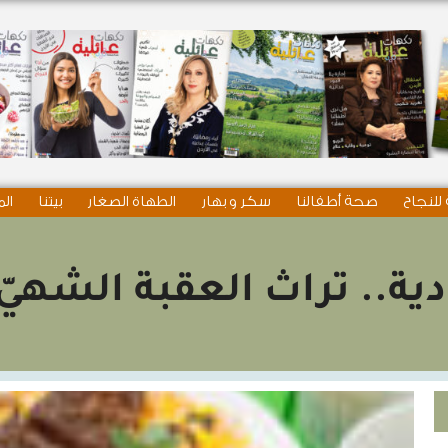
للنجاح
صحة أطفالنا
سكر و بهار
الطهاة الصغار
بيتنا
الم
ية.. تراث العقبة الشهيّ