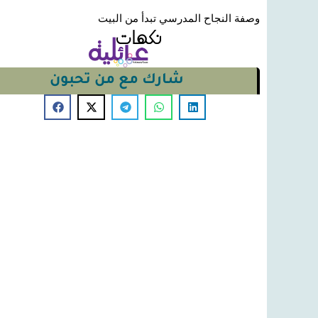
وصفة النجاح المدرسي تبدأ من البيت
شارك مع من تحبون