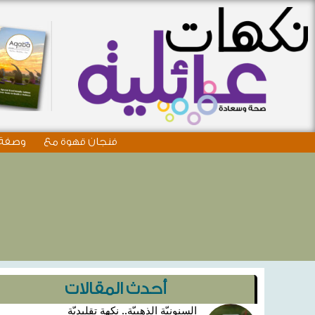
فنجان قهوة مع
وصفة 
أحدث المقالات
السنونيّة الذهبيّة.. نكهة تقليديّة