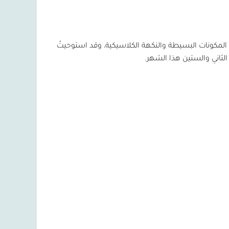
ين المكونات البسيطة والنكهة الكلاسيكية، وقد استوحيتُ
ه الثاني والستين هذا الشهر.