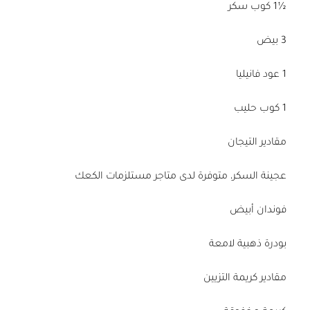
½1 كوب سكر
3 بيض
1 عود فانيليا
1 كوب حليب
مقادير التيجان
عجينة السكر، متوفرة لدى متاجر مستلزمات الكعك
فوندان أبيض
بودرة ذهبية لامعة
مقادير كريمة التزيين