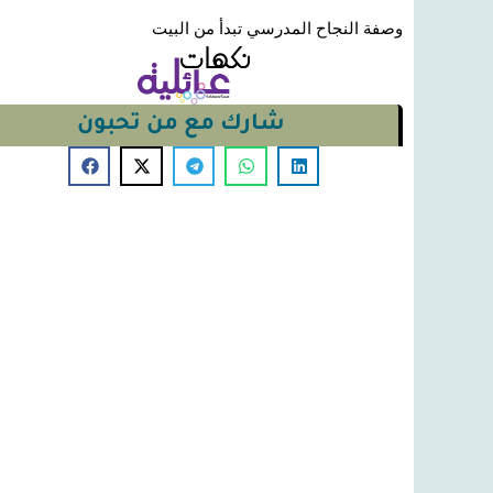
وصفة النجاح المدرسي تبدأ من البيت
شارك مع من تحبون