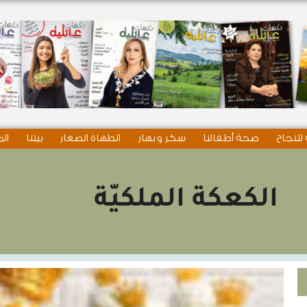
للنجاح
صحة أطفالنا
سكر و بهار
الطهاة الصغار
بيتنا
الم
الكعكة الملكيّة