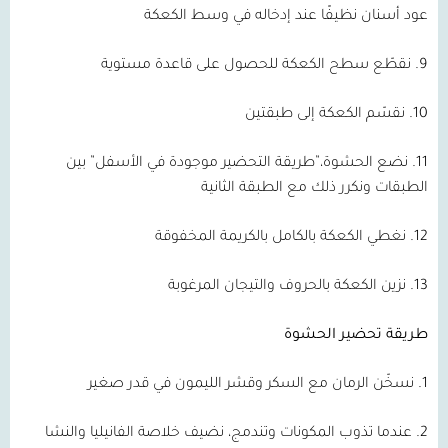
عود أسنان نظيفًا عند إدخاله في وسط الكعكة
9. نقطّع سطح الكعكة للحصول على قاعدة مستوية
10. نقسّم الكعكة إلى طبقتين
11. نضع الحشوة،”طريقة التحضير موجودة في الأسفل” بين
الطبقات ونكرر ذلك مع الطبقة الثانية
12. نغطي الكعكة بالكامل بالكريمة المخفوقة
13. نزين الكعكة بالحروف والتيجان المرغوبة
طريقة تحضير الحشوة
1. نسخّن الرمان مع السكر وقشر الليمون في قدر صغير
2. عندما تذوب المكونات وتندمج، نضيف خلاصة الفانيليا والنشا