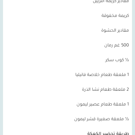
مقادير كريمة التزيين
كريمة مخفوقة
مقادير الحشوة
500 غم رمان
½ كوب سكر
1 ملعقة طعام خلاصة فانيليا
2 ملعقة طعام نشا الذرة
1 ملعقة طعام عصير ليمون
½ ملعقة صغيرة قشر ليمون
طريقة تحضير الكعكة