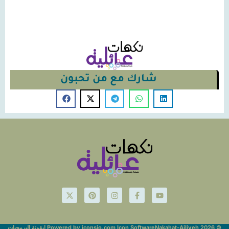
شارك مع من تحبون
© Nakahat-Ailiyeh 2026
Powered by iconsjo.com Icon Software ايقونة البرمجيات