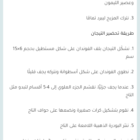
وعصير الليمون
3. نترك المزيج ليبرد تمامًا
طريقة تحضير التيجان
1. نشكّل التيجان بلف الفوندان على شكل مستطيل بحجم 6×15
سم
2. نطوي الفوندان على شكل أسطوانة ونتركه يجف قليلًا
3. عندما يجف جزئيًّا، نقسّم الجزء العلوي إلى 4-5 أقسام لتبدو مثل
التاج
4. نقوم بتشكيل كرات صغيرة ونضعها على حواف التاج
5. ننثر البودرة الذهبية اللامعة على التاج