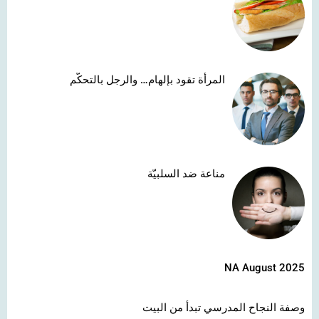
المرأة تقود بإلهام… والرجل بالتحكّم
مناعة ضد السلبيّة
NA August 2025
وصفة النجاح المدرسي تبدأ من البيت