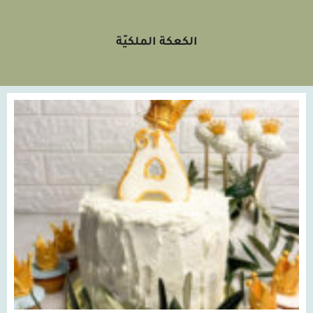
الكعكة الملكيّة