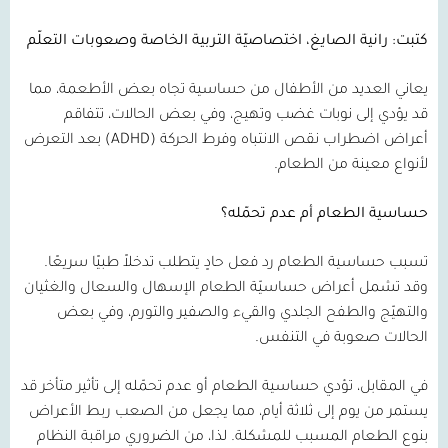
كتبت: رانية الصايغ، اختصاصيّة التربية الخاصة وصعوبات التعلّم
يعاني العديد من الأطفال من حساسية تجاه بعض الأطعمة، مما
قد يؤدي إلى نوبات غضب وتهيج، وفي بعض الحالات، تتفاقم
أعراض اضطراب نقص الانتباه وفرط الحركة
(ADHD)
بعد التعرض
لأنواع معينة من الطعام.
حساسية الطعام أم عدم تحمّله؟
تسبب حساسية الطعام رد فعل حادٍ يتطلب تدخلاً طبيًا سريعًا.
وقد تشمل أعراض حساسيّة الطعام الإسهال والسعال والغثيان
والتهيّج والطفح الجلدي والقيء والصفير والتورم، وفي بعض
الحالات صعوبة في التنفس.
في المقابل، تؤدي حساسية الطعام أو عدم تحمّله إلى تأثير متأخر قد
يستمر من يوم إلى ثلاثة أيام، مما يجعل من الصعب ربط الأعراض
بنوع الطعام المسبب للمشكلة. لذا، من الضروري مراقبة النظام