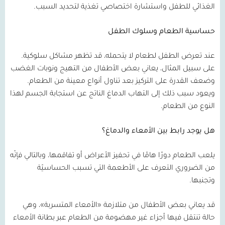
الغذائي للطفل واستشارة اختصاصي تغذية لتحديد السبب.
حساسية الطعام وسلوك الطفل
عند تعرض الطفل لطعام لا يتحمله، قد تظهر مشاكل سلوكية.
على سبيل المثال، يعاني بعض الأطفال من التهيج ونوبات الغضب
وضعف القدرة على التركيز بعد تناول أنواع معينة من الطعام.
ويعود سبب ذلك إلى التهاب الدماغ الناتج عن استجابة الجسم لهذا
النوع من الطعام.
هل يوجد رابط بين الأمعاء والدماغ؟
يلعب الطعام دورًا هامًا في تحفيز الأعراض أو تفاقمها، وبالتالي فإنّه
من الضروري التعرف على الأطعمة التي تسبب الحساسيّة
وتجنبها.
قد يعاني بعض الأطفال من متلازمة «الأمعاء المتسربة»، وهي
حالة تنتقل فيها أجزاء غير مهضومة من الطعام عبر بطانة الأمعاء