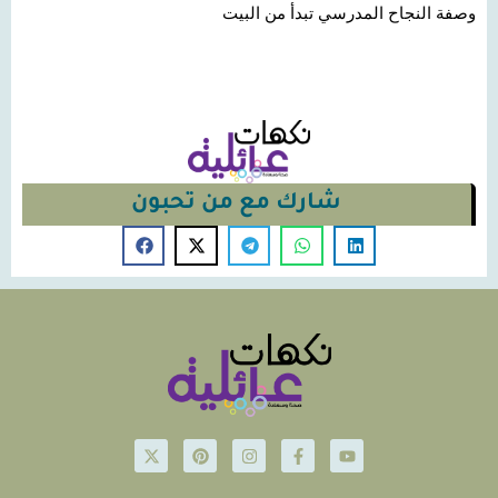
وصفة النجاح المدرسي تبدأ من البيت
شارك مع من تحبون