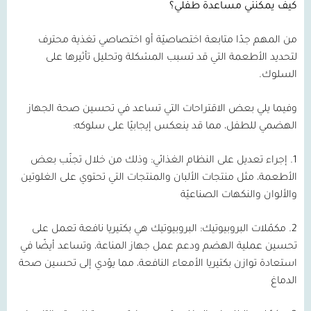
كيف يمكنني مساعدة طفلي؟
من المهم جدًا متابعة اختصاصيّة أو اختصاصي تغذية محترف
لتحديد الأطعمة التي قد تسبب المشكلة وتحليل تأثيرها على
السلوك.
وفيما يلي بعض الاقتراحات التي تساعد في تحسين صحة الجهاز
الهضمي للطفل، مما قد ينعكس إيجابيًا على سلوكه:
1.
إجراء تعديل على النظام الغذائي:
وذلك من خلال تجنّب بعض
الأطعمة، مثل منتجات الألبان والمنتجات التي تحتوي على الغلوتين
والألوان والنكهات الصناعيّة
2.
مكمّلات البروبيوتيك:
البروبيوتيك هي بكتيريا نافعة تعمل على
تحسين عملية الهضم ودعم عمل جهاز المناعة، وتساعد أيضًا في
استعادة توازن بكتيريا الأمعاء النافعة، مما يؤدي إلى تحسين صحة
الدماغ