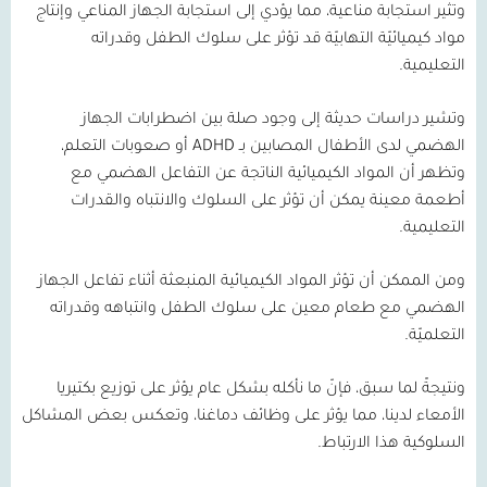
وتثير استجابة مناعية، مما يؤدي إلى استجابة الجهاز المناعي وإنتاج
مواد كيميائيّة التهابيّة قد تؤثر على سلوك الطفل وقدراته
التعليمية.
وتشير دراسات حديثة إلى وجود صلة بين اضطرابات الجهاز
الهضمي لدى الأطفال المصابين بـ
ADHD
أو صعوبات التعلم،
وتظهر أن المواد الكيميائية الناتجة عن التفاعل الهضمي مع
أطعمة معينة يمكن أن تؤثر على السلوك والانتباه والقدرات
التعليمية.
ومن الممكن أن تؤثر المواد الكيميائية المنبعثة أثناء تفاعل الجهاز
الهضمي مع طعام معين على سلوك الطفل وانتباهه وقدراته
التعلميّة.
ونتيجةً لما سبق، فإنّ ما نأكله بشكل عام يؤثر على توزيع بكتيريا
الأمعاء لدينا، مما يؤثر على وظائف دماغنا، وتعكس بعض المشاكل
السلوكية هذا الارتباط.