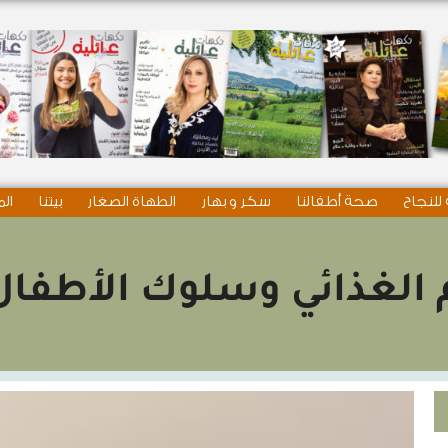
للنجاح
صحة أطفالنا
سكر و بهار
الطهاة الصغار
بيتنا
الم
 الغذائي وسلوك الأطفال