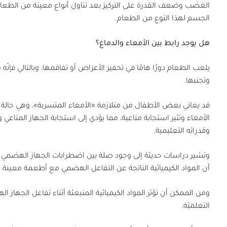
الغضب وضعف القدرة على التركيز بعد تناول أنواع معينة من الطعام.
الجسم لهذا النوع من الطعام.
هل يوجد رابط بين الأمعاء والدماغ؟
يلعب الطعام دورًا هامًا في تحفيز الأعراض أو تفاقمها، وبالتالي فإ
وتجنبها.
قد يعاني بعض الأطفال من متلازمة «الأمعاء المتسربة»، وهي حالة 
الأمعاء وتثير استجابة مناعية، مما يؤدي إلى استجابة الجهاز المناعي و
وقدراته التعليمية.
وتشير دراسات حديثة إلى وجود صلة بين اضطرابات الجهاز الهضمي ل
أن المواد الكيميائية الناتجة عن التفاعل الهضمي مع أطعمة معينة يم
ومن الممكن أن تؤثر المواد الكيميائية المنبعثة أثناء تفاعل الجه
التعلميّة.