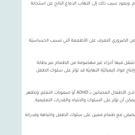
 ويعود سبب ذلك إلى التهاب الدماغ الناتج عن استجابة
نّه من الضروري التعرف على الأطعمة التي تسبب الحساسيّة
تنتقل فيها أجزاء غير مهضومة من الطعام عبر بطانة
إنتاج مواد كيميائيّة التهابيّة قد تؤثر على سلوك الطفل
دى الأطفال المصابين بـ
ADHD
أو صعوبات التعلم، وتظهر
كن أن تؤثر على السلوك والانتباه والقدرات التعليمية.
از الهضمي مع طعام معين على سلوك الطفل وانتباهه وقدراته