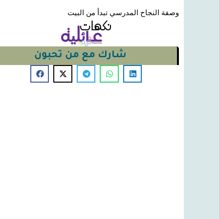
وصفة النجاح المدرسي تبدأ من البيت
شارك مع من تحبون