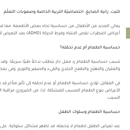
كتبت: رانية الصايغ، اختصاصيّة التربية الخاصة وصعوبات التعلّم
يعاني العديد من الأطفال من حساسية تجاه بعض الأطعمة، مما قد 
أعراض اضطراب نقص الانتباه وفرط الحركة
(ADHD)
بعد التعرض لأ
حساسية الطعام أم عدم تحمّله؟
تسبب حساسية الطعام رد فعل حادٍ يتطلب تدخلاً طبيًا سريعًا. 
والغثيان والتهيّج والطفح الجلدي والقيء والصفير والتورم، وفي ب
في المقابل، تؤدي حساسية الطعام أو عدم تحمّله إلى تأثير متأخر قد
الأعراض بنوع الطعام المسبب للمشكلة. لذا، من الضروري مراقبة ا
السبب.
حساسية الطعام وسلوك الطفل
عند تعرض الطفل لطعام لا يتحمله، قد تظهر مشاكل سلوكية. على س