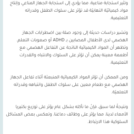
وتثير استجابة مناعية، مما يؤدي إلى استجابة الجهاز المناعي وإنتاج
مواد كيميائيّة التهابيّة قد تؤثر على سلوك الطفل وقدراته
التعليمية.
وتشير دراسات حديثة إلى وجود صلة بين اضطرابات الجهاز
الهضمي لدى الأطفال المصابين بـ
ADHD
أو صعوبات التعلم،
وتظهر أن المواد الكيميائية الناتجة عن التفاعل الهضمي مع
أطعمة معينة يمكن أن تؤثر على السلوك والانتباه والقدرات
التعليمية.
ومن الممكن أن تؤثر المواد الكيميائية المنبعثة أثناء تفاعل الجهاز
الهضمي مع طعام معين على سلوك الطفل وانتباهه وقدراته
التعلميّة.
ونتيجةً لما سبق، فإنّ ما نأكله بشكل عام يؤثر على توزيع بكتيريا
الأمعاء لدينا، مما يؤثر على وظائف دماغنا، وتعكس بعض المشاكل
السلوكية هذا الارتباط.