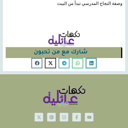
وصفة النجاح المدرسي تبدأ من البيت
شارك مع من تحبون