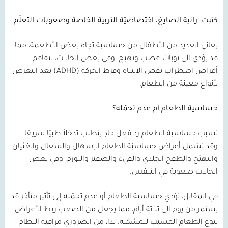
كتبت: رانية الصايغ، اختصاصيّة التربية الخاصة وصعوبات التعلّم
يعاني العديد من الأطفال من حساسية تجاه بعض الأطعمة، مما
قد يؤدي إلى نوبات غضب وتهيج، وفي بعض الحالات، تتفاقم
أعراض اضطراب نقص الانتباه وفرط الحركة
(ADHD)
بعد التعرض
لأنواع معينة من الطعام.
حساسية الطعام أم عدم تحمّله؟
تسبب حساسية الطعام رد فعل حادٍ يتطلب تدخلاً طبيًا سريعًا.
وقد تشمل أعراض حساسيّة الطعام الإسهال والسعال والغثيان
والتهيّج والطفح الجلدي والقيء والصفير والتورم، وفي بعض
الحالات صعوبة في التنفس.
في المقابل، تؤدي حساسية الطعام أو عدم تحمّله إلى تأثير متأخر قد
يستمر من يوم إلى ثلاثة أيام، مما يجعل من الصعب ربط الأعراض
بنوع الطعام المسبب للمشكلة. لذا، من الضروري مراقبة النظام