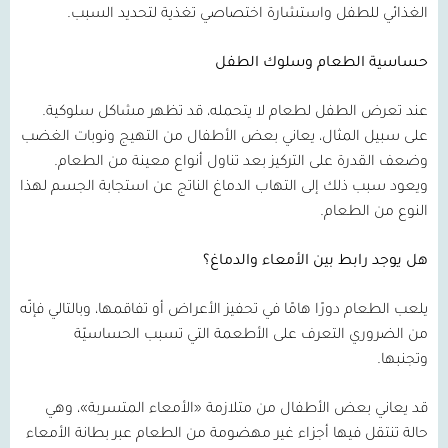
الغذائي للطفل واستشارة اختصاصي تغذية لتحديد السبب.
حساسية الطعام وسلوك الطفل
عند تعرض الطفل لطعام لا يتحمله، قد تظهر مشاكل سلوكية.
على سبيل المثال، يعاني بعض الأطفال من التهيج ونوبات الغضب
وضعف القدرة على التركيز بعد تناول أنواع معينة من الطعام.
ويعود سبب ذلك إلى التهاب الدماغ الناتج عن استجابة الجسم لهذا
النوع من الطعام.
هل يوجد رابط بين الأمعاء والدماغ؟
يلعب الطعام دورًا هامًا في تحفيز الأعراض أو تفاقمها، وبالتالي فإنّه
من الضروري التعرف على الأطعمة التي تسبب الحساسيّة
وتجنبها.
قد يعاني بعض الأطفال من متلازمة «الأمعاء المتسربة»، وهي
حالة تنتقل فيها أجزاء غير مهضومة من الطعام عبر بطانة الأمعاء