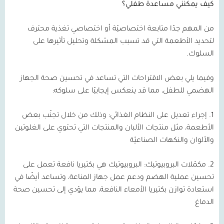
كيف يمكنني مساعدة طفلي؟
من المهم جدًا متابعة اختصاصيّة أو اختصاصي تغذية محترف
لتحديد الأطعمة التي قد تسبب المشكلة وتحليل تأثيرها على
السلوك.
وفيما يلي بعض الاقتراحات التي تساعد في تحسين صحة الجهاز
الهضمي للطفل، مما قد ينعكس إيجابيًا على سلوكه:
1.
إجراء تعديل على النظام الغذائي:
وذلك من خلال تجنّب بعض
الأطعمة، مثل منتجات الألبان والمنتجات التي تحتوي على الغلوتين
والألوان والنكهات الصناعيّة
2.
مكمّلات البروبيوتيك:
البروبيوتيك هي بكتيريا نافعة تعمل على
تحسين عملية الهضم ودعم عمل جهاز المناعة، وتساعد أيضًا في
استعادة توازن بكتيريا الأمعاء النافعة، مما يؤدي إلى تحسين صحة
الدماغ