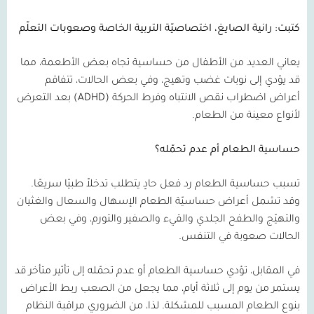
كتبت: رانية الصايغ، اختصاصيّة التربية الخاصة وصعوبات التعلّم
يعاني العديد من الأطفال من حساسية تجاه بعض الأطعمة، مما
قد يؤدي إلى نوبات غضب وتهيج، وفي بعض الحالات، تتفاقم
أعراض اضطراب نقص الانتباه وفرط الحركة
(ADHD)
بعد التعرض
لأنواع معينة من الطعام.
حساسية الطعام أم عدم تحمّله؟
تسبب حساسية الطعام رد فعل حادٍ يتطلب تدخلاً طبيًا سريعًا.
وقد تشمل أعراض حساسيّة الطعام الإسهال والسعال والغثيان
والتهيّج والطفح الجلدي والقيء والصفير والتورم، وفي بعض
الحالات صعوبة في التنفس.
في المقابل، تؤدي حساسية الطعام أو عدم تحمّله إلى تأثير متأخر قد
يستمر من يوم إلى ثلاثة أيام، مما يجعل من الصعب ربط الأعراض
بنوع الطعام المسبب للمشكلة. لذا، من الضروري مراقبة النظام