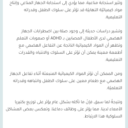
وتثير استجابة مناعية، مما يؤدي إلى استجابة الجهاز المناعي وإنتاج
مواد كيميائيّة التهابيّة قد تؤثر على سلوك الطفل وقدراته
التعليمية.
وتشير دراسات حديثة إلى وجود صلة بين اضطرابات الجهاز
الهضمي لدى الأطفال المصابين بـ
ADHD
أو صعوبات التعلم،
وتظهر أن المواد الكيميائية الناتجة عن التفاعل الهضمي مع
أطعمة معينة يمكن أن تؤثر على السلوك والانتباه والقدرات
التعليمية.
ومن الممكن أن تؤثر المواد الكيميائية المنبعثة أثناء تفاعل الجهاز
الهضمي مع طعام معين على سلوك الطفل وانتباهه وقدراته
التعلميّة.
ونتيجةً لما سبق، فإنّ ما نأكله بشكل عام يؤثر على توزيع بكتيريا
الأمعاء لدينا، مما يؤثر على وظائف دماغنا، وتعكس بعض المشاكل
السلوكية هذا الارتباط.