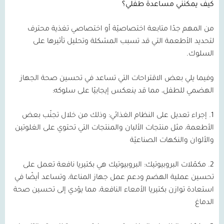
كيف يمكنني مساعدة طفلي؟
من المهم جدًا متابعة اختصاصيّة أو اختصاصي تغذية محترف
لتحديد الأطعمة التي قد تسبب المشكلة وتحليل تأثيرها على
السلوك.
وفيما يلي بعض الاقتراحات التي تساعد في تحسين صحة الجهاز
الهضمي للطفل، مما قد ينعكس إيجابيًا على سلوكه:
1.
إجراء تعديل على النظام الغذائي:
وذلك من خلال تجنّب بعض
الأطعمة، مثل منتجات الألبان والمنتجات التي تحتوي على الغلوتين
والألوان والنكهات الصناعيّة
2.
مكمّلات البروبيوتيك:
البروبيوتيك هي بكتيريا نافعة تعمل على
تحسين عملية الهضم ودعم عمل جهاز المناعة، وتساعد أيضًا في
استعادة توازن بكتيريا الأمعاء النافعة، مما يؤدي إلى تحسين صحة
الدماغ