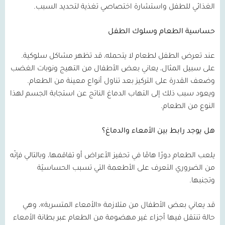
الغذائي للطفل واستشارة اختصاصي تغذية لتحديد السبب.
حساسية الطعام وسلوك الطفل
عند تعرض الطفل لطعام لا يتحمله، قد تظهر مشاكل سلوكية.
على سبيل المثال، يعاني بعض الأطفال من التهيج ونوبات الغضب
وضعف القدرة على التركيز بعد تناول أنواع معينة من الطعام.
ويعود سبب ذلك إلى التهاب الدماغ الناتج عن استجابة الجسم لهذا
النوع من الطعام.
هل يوجد رابط بين الأمعاء والدماغ؟
يلعب الطعام دورًا هامًا في تحفيز الأعراض أو تفاقمها، وبالتالي فإنّه
من الضروري التعرف على الأطعمة التي تسبب الحساسيّة
وتجنبها.
قد يعاني بعض الأطفال من متلازمة «الأمعاء المتسربة»، وهي
حالة تنتقل فيها أجزاء غير مهضومة من الطعام عبر بطانة الأمعاء