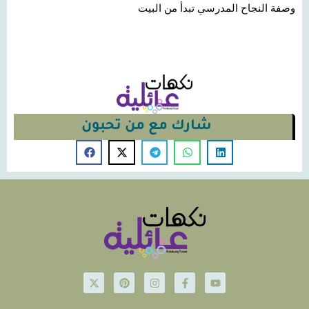
وصفة النجاح المدرسي تبدأ من البيت
شارك مع من تحبون