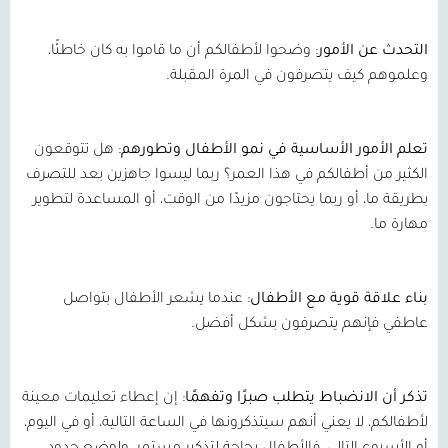
التحدث
عن
الأمور
:
وضحوا لأطفالكم أن ما قاموا به كان خاطئًا،
وعلموهم كيف يتصرفون في المرة المقبلة
.
تعلم
الأمور
الأساسية
في
نمو
الأطفال
وتطورهم
:
هل تتوقعون
الكثير من أطفالكم في هذا العمر؟ ربما ليسوا جاهزين بعد للتصرف
بطريقة ما، أو ربما يحتاجون مزيدًا من الوقت، أو المساعدة لتطوير
مهارة ما
.
بناء
علاقة
قوية
مع
الأطفال
:
عندما يشعر الأطفال بتواصل
عاطفي فإنهم يتصرفون بشكل أفضل
.
تذكر
أن
الانضباط
يتطلب
صبرًا
وتفهمًا
:
إن إعطاء تعليمات معينة
لأطفالكم، لا يعني أنهم سيتذكرونها في الساعة التالية، أو في اليوم،