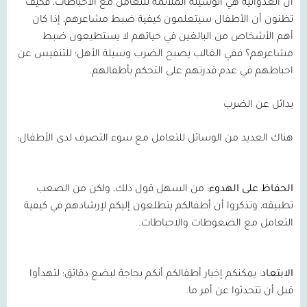
أن العدوانية هي الوسيلة الملائمة للتعامل مع الاحباطات، فكيف
تظنون أن الأطفال سيتعلمون كيفية ضبط مشاعرهم، إذا كان
أهم الأشخاص من البالغين في حياتهم لا يستطيعون ضبط
مشاعرهم؟ ففي الغالب يصبح الضرب وسيلة الأهل؛ للتنفيس عن
احباطهم في عدم قدرتهم على التحكم بأطفالهم
.
بدائل عن الضرب
هناك العديد من الوسائل للتعامل مع سوء التصرف لدى الأطفال
:
الحفاظ
على
الهدوء
:
من السهل قول ذلك، ولكن من الصعب
تطبيقه، وتذكروا أن أطفالكم يتطلعون إليكم لإرشادهم في كيفية
التعامل مع الضغوطات والاحباطات
.
الابتعاد
:
يمكنكم إخبار أطفالكم أنكم بحاجة لبضع دقائق؛ لتهدأوا
قبل أن تتحدثوا عن أمر ما
.