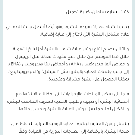
كتبت: ساره سامان، خبيرة تجميل
يجلب الشتاء تحديات فريدة للبشرة، وهو أيضًا أفضل وقت للبدء في
علاج مشاكل البشرة التي تحتاج إلى عناية إضافية.
وبالتالي، يصبح اتباع روتين عناية شامل بالبشرة أمرًا بالغ الأهمية
خلال هذا الموسم. من خلال دمج مكونات فعالة مثل الريتينول
وأحماض ألفا هيدروكسي
(AHA)
وأحماض بيتا هيدروكسي
(BHA)
،
إلى جانب جلسات العناية بالبشرة مثل “الفيشل” و“الميكرونيدلينغ”،
يمكننا الحصول على بشرة مشرقة ومتجددة.
فيما يلي بعض المنتجات والإجراءات التي يمكننا مناقشتها مع
أخصائية البشرة أو طبيبة وطبيب الجلدية لمعرفة المناسب للبشرة
والأفضل لها، مما يعزز روتين العناية بالبشرة ويحسن حالتها.
يشمل روتين العناية بالبشرة العناية اليومية المنزلية للحفاظ على
صحة البشرة، بالإضافة إلى العلاجات الدورية في العيادة وفقًا