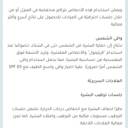
ويمكن استخدام هذه الأحماض بتراكيز منخفضة في المنزل أو من
خلال جلسات احترافيّة في العيادات للحصول على نتائج أسرع وأكثر
فعالية
واقي الشمس
نحتاج إلى حماية البشرة من الشمس حتى في الشتاء، خصوصًا عند
استخدام “الريتينول” والأحماض المقشرة. وتزيد الأشعة فوق
البنفسجية من حساسية البشرة، مما يجعل استخدام واقي
الشمس أمرًا ضروريًا. علينا اختيار واقي واسع الطيف مع
05 SPF
العلاجات السريريّة
جلسات ترطيب البشرة
نظرًا لجفاف البشرة مع انخفاض درجات الحرارة، تضمن جلسات
الترطيب مستويات مثالية من الترطيب وامتلاء البشرة، كما تعزز
فعالية العلاجات اللاحقة.