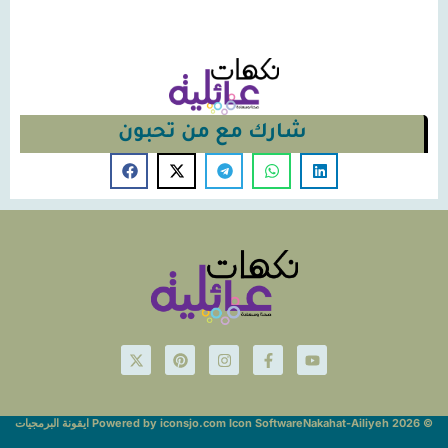
شارك مع من تحبون
© Nakahat-Ailiyeh 2026
Powered by iconsjo.com Icon Software ايقونة البرمجيات