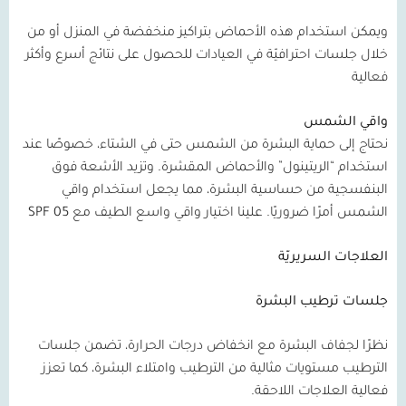
ويمكن استخدام هذه الأحماض بتراكيز منخفضة في المنزل أو من
خلال جلسات احترافيّة في العيادات للحصول على نتائج أسرع وأكثر
فعالية
واقي الشمس
نحتاج إلى حماية البشرة من الشمس حتى في الشتاء، خصوصًا عند
استخدام “الريتينول” والأحماض المقشرة. وتزيد الأشعة فوق
البنفسجية من حساسية البشرة، مما يجعل استخدام واقي
الشمس أمرًا ضروريًا. علينا اختيار واقي واسع الطيف مع
05 SPF
العلاجات السريريّة
جلسات ترطيب البشرة
نظرًا لجفاف البشرة مع انخفاض درجات الحرارة، تضمن جلسات
الترطيب مستويات مثالية من الترطيب وامتلاء البشرة، كما تعزز
فعالية العلاجات اللاحقة.