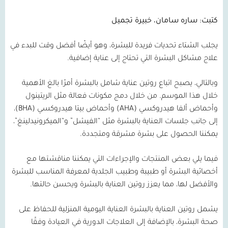
كتبت: ساره سامان، خبيرة تجميل
يجلب الشتاء تحديات فريدة للبشرة، وهو أيضًا أفضل وقت للبدء في
علاج مشاكل البشرة التي تحتاج إلى عناية إضافية.
وبالتالي، يصبح اتباع روتين عناية شامل بالبشرة أمرًا بالغ الأهمية
خلال هذا الموسم. من خلال دمج مكونات فعالة مثل الريتينول
وأحماض ألفا هيدروكسي
(AHA)
وأحماض بيتا هيدروكسي
(BHA)
،
إلى جانب جلسات العناية بالبشرة مثل “الفيشل” و“الميكرونيدلينغ”،
يمكننا الحصول على بشرة مشرقة ومتجددة.
فيما يلي بعض المنتجات والإجراءات التي يمكننا مناقشتها مع
أخصائية البشرة أو طبيبة وطبيب الجلدية لمعرفة المناسب للبشرة
والأفضل لها، مما يعزز روتين العناية بالبشرة ويحسن حالتها.
يشمل روتين العناية بالبشرة العناية اليومية المنزلية للحفاظ على
صحة البشرة، بالإضافة إلى العلاجات الدورية في العيادة وفقًا