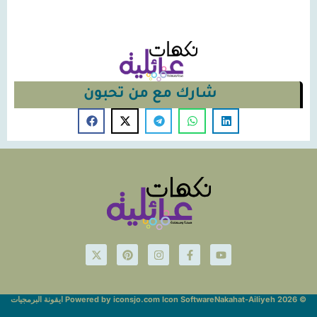
شارك مع من تحبون
© Nakahat-Ailiyeh 2026
Powered by iconsjo.com Icon Software ايقونة البرمجيات