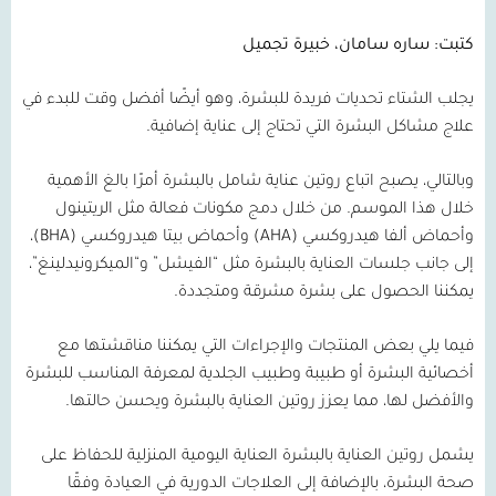
كتبت: ساره سامان، خبيرة تجميل
يجلب الشتاء تحديات فريدة للبشرة، وهو أيضًا أفضل وقت للبدء في
علاج مشاكل البشرة التي تحتاج إلى عناية إضافية.
وبالتالي، يصبح اتباع روتين عناية شامل بالبشرة أمرًا بالغ الأهمية
خلال هذا الموسم. من خلال دمج مكونات فعالة مثل الريتينول
وأحماض ألفا هيدروكسي
(AHA)
وأحماض بيتا هيدروكسي
(BHA)
،
إلى جانب جلسات العناية بالبشرة مثل “الفيشل” و“الميكرونيدلينغ”،
يمكننا الحصول على بشرة مشرقة ومتجددة.
فيما يلي بعض المنتجات والإجراءات التي يمكننا مناقشتها مع
أخصائية البشرة أو طبيبة وطبيب الجلدية لمعرفة المناسب للبشرة
والأفضل لها، مما يعزز روتين العناية بالبشرة ويحسن حالتها.
يشمل روتين العناية بالبشرة العناية اليومية المنزلية للحفاظ على
صحة البشرة، بالإضافة إلى العلاجات الدورية في العيادة وفقًا