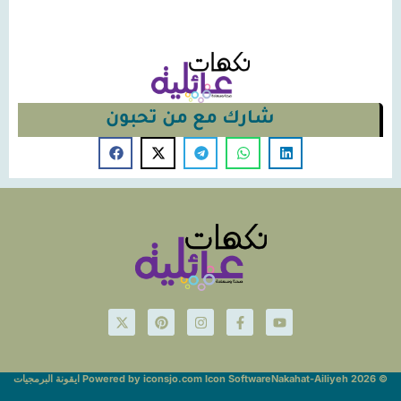
شارك مع من تحبون
© Nakahat-Ailiyeh 2026
Powered by iconsjo.com Icon Software ايقونة البرمجيات