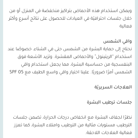
ويمكن استخدام هذه الأحماض بتراكيز منخفضة في المنزل أو من
خلال جلسات احترافيّة في العيادات للحصول على نتائج أسرع وأكثر
فعالية
واقي الشمس
نحتاج إلى حماية البشرة من الشمس حتى في الشتاء، خصوصًا عند
استخدام “الريتينول” والأحماض المقشرة. وتزيد الأشعة فوق
البنفسجية من حساسية البشرة، مما يجعل استخدام واقي
الشمس أمرًا ضروريًا. علينا اختيار واقي واسع الطيف مع
05 SPF
العلاجات السريريّة
جلسات ترطيب البشرة
نظرًا لجفاف البشرة مع انخفاض درجات الحرارة، تضمن جلسات
الترطيب مستويات مثالية من الترطيب وامتلاء البشرة، كما تعزز
فعالية العلاجات اللاحقة.