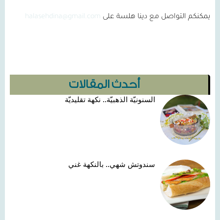
يمكنكم التواصل مع دينا هلسة على
halasehdina@gmail.com
أحدث المقالات
السنونيّة الذهبيّة.. نكهة تقليديّة
سندوتش شهي.. بالنكهة غني