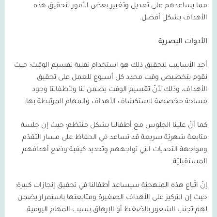
مما يساعدهم على تعديل وتغيير بعض الأمور لتحقيق هذه
الأهداف بشكل أفضل.
الأدوات البصرية
أحد الأساليب لتحقيق ذلك هو استخدام تقنية تقسيم الوقت؛ حيث
نقوم بتخصيص وقت محدد كل أسبوع للعمل على تحقيق
الأهداف، وذلك لأنّ تقسيم الوقت يضمن لنا ولأطفالنا وجود
مساحة مخصصة لاستكشاف الأهداف والمهام المرتبطة بها.
كما أنّ علينا الجلوس مع أطفالنا بشكل منتظم؛ حيث إن جلسة
متابعة شهريّة سريعة قد تساعد في الحفاظ على مسار التقدّم
ومواجهة التحديات التي تواجههم وتحديد كيفية وضع أهدافهم
المستقبليّة.
إنّ اتّباع هذه المنهجيّة سيساعد أطفالنا في تحقيق إنجازات كبيرة؛
حيث إن التركيز على الأهداف الصغيرة ومتابعتها باستمرار يضمن
لهم تجنب الشعور بالضغط أو الإرهاق بسبب المهام اليومية.