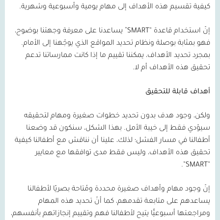
كيفية تقسيم هذه الأهداف إلى مهام يومية وأسبوعية وشهرية.
إنّ استخدام قاعدة
“SMART”
يساعدنا على معرفة وجهتنا بوضوح،
فهو بمثابة بوصلة ونظام تحديد المواقع الذي يوجّهنا إلى الأمام.
بمجرد تحديد الأهداف، يمكننا تقييم ما إذا كانت ممارساتنا تدعم
تحقيق هذه الأهداف أم لا.
أهداف قابلة للتحقيق
ولكن، وجود هدف بدون تحديد خطوات صغيرة ومهام لتحقيقه
سيؤدي فقط إلى خيبة الأمل. بهذا الشكل، سنكون قد وضعنا
أطفالنا في مسار الفشل؛ لذلك، علينا أن نناقش مع أطفالنا كيفية
تحقيق هذه الأهداف، وليس فقط مدى توافقها مع معايير
.
“
SMART
“
إنّ وجود مهام وأهداف صغيرة محددة ومُتاحة بصريًا لأطفالنا
يساعدهم على متابعة تقدمهم، كما أنّ تحديد هذه المهام
ومراجعتها أسبوعيًّا يتيح لأطفالنا فهم وتقييم إنجازاتهم بأنفسهم،